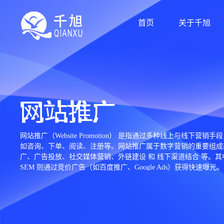
首页
关于千旭
网站推广
网站推广（Website Promotion） 是指通过多种线上
如咨询、下单、阅读、注册等。网站推广属于数字营销的重要组成
广、广告投放、社交媒体营销、外链建设 和 线下渠道结合 等。其
SEM 则通过竞价广告（如百度推广、Google Ads）获得
体、自媒体平台等。社交媒体推广利用微博、小红书、TikTok
（Remarketing）等。通过精准投放和数据分析，可以将潜在用户有效引
用工具包括百度统计、Google Analytics、Search 
效率。 此外，网站推广也需关注品牌建设，包括口碑维护、线上公
行业特性、预算规模和用户群体进行定制化策略制定。优秀的网站