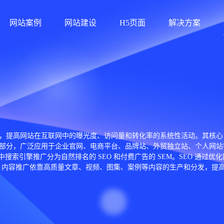
网站案例
网站建设
H5页面
解决方案
与线下营销手段，提高网站在互联网中的曝光度、访问量和转化率的系统性活动
部分，广泛应用于企业官网、电商平台、品牌站、外贸独立站、个人网站等
中搜索引擎推广分为自然排名的 SEO 和付费广告的 SEM。SEO 通
快速曝光。 内容推广依靠高质量文章、视频、图集、案例等内容的生产和分发
 等平台，借助话题、互动与广告扩大网站影响力。 广告投放是网站快速获
导至网站。对于外贸网站，还会使用 Google Ads、Meta Ads、Pint
Console、广告后台分析系统等，用于监测流量来源、用户行为、页面停留时间
关、KOL 合作、行业论坛互动等。强品牌形象能够提升用户信任度，从
推广不仅提升访问量，更能为企业带来稳定、高质量的潜在客户，实现长