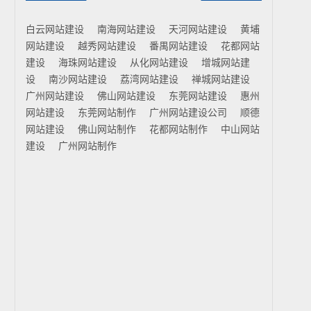
白云网站建设
南海网站建设
天河网站建设
黄埔
网站建设
越秀网站建设
番禺网站建设
花都网站
建设
海珠网站建设
从化网站建设
增城网站建
设
南沙网站建设
荔湾网站建设
禅城网站建设
广州网站建设
佛山网站建设
东莞网站建设
惠州
网站建设
东莞网站制作
广州网站建设公司
顺德
网站建设
佛山网站制作
花都网站制作
中山网站
建设
广州网站制作