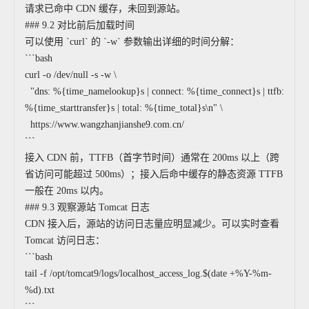
请求已命中 CDN 缓存，未回到源站。
### 9.2 对比前后加载时间
可以使用 `curl` 的 `-w` 参数输出详细的时间分解：
```bash
curl -o /dev/null -s -w \
"dns: %{time_namelookup}s | connect: %{time_connect}s | ttfb:
%{time_starttransfer}s | total: %{time_total}s\n" \
https://www.wangzhanjianshe9.com.cn/
```
接入 CDN 前，TTFB（首字节时间）通常在 200ms 以上（跨
省访问可能超过 500ms）；接入后命中缓存的静态资源 TTFB
一般在 20ms 以内。
### 9.3 观察源站 Tomcat 日志
CDN 接入后，源站的访问日志量应明显减少。可以实时查看
Tomcat 访问日志：
```bash
tail -f /opt/tomcat9/logs/localhost_access_log.$(date +%Y-%m-
%d).txt
```