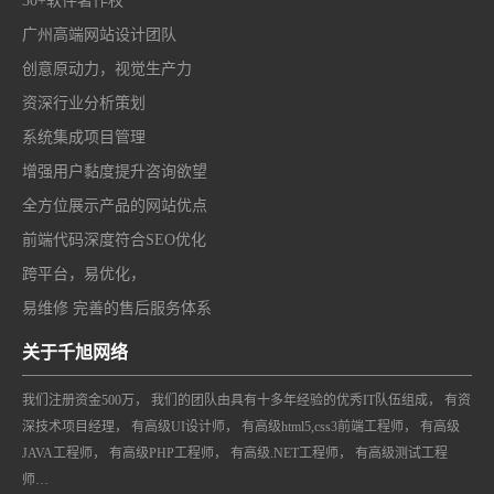
30+软件著作权
广州高端网站设计团队
创意原动力，视觉生产力
资深行业分析策划
系统集成项目管理
增强用户黏度提升咨询欲望
全方位展示产品的网站优点
前端代码深度符合SEO优化
跨平台，易优化，
易维修 完善的售后服务体系
关于千旭网络
我们注册资金500万， 我们的团队由具有十多年经验的优秀IT队伍组成， 有资
深技术项目经理， 有高级UI设计师， 有高级html5,css3前端工程师， 有高级
JAVA工程师， 有高级PHP工程师， 有高级.NET工程师， 有高级测试工程
师…