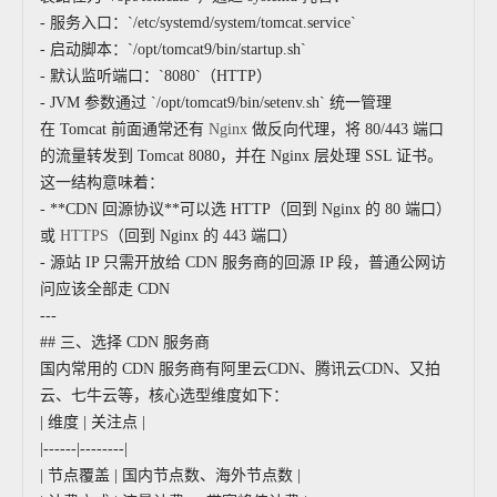
- 服务入口：`/etc/systemd/system/tomcat.service`
- 启动脚本：`/opt/tomcat9/bin/startup.sh`
- 默认监听端口：`8080`（HTTP）
- JVM 参数通过 `/opt/tomcat9/bin/setenv.sh` 统一管理
在 Tomcat 前面通常还有
Nginx
做反向代理，将 80/443 端口
的流量转发到 Tomcat 8080，并在 Nginx 层处理 SSL 证书。
这一结构意味着：
- **CDN 回源协议**可以选 HTTP（回到 Nginx 的 80 端口）
或
HTTPS
（回到 Nginx 的 443 端口）
- 源站 IP 只需开放给 CDN 服务商的回源 IP 段，普通公网访
问应该全部走 CDN
---
## 三、选择 CDN 服务商
国内常用的 CDN 服务商有阿里云CDN、腾讯云CDN、又拍
云、七牛云等，核心选型维度如下：
| 维度 | 关注点 |
|------|--------|
| 节点覆盖 | 国内节点数、海外节点数 |