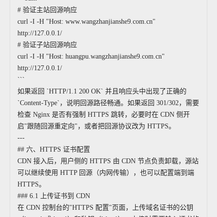
# 验证主站回源响应
curl -I -H "Host: www.wangzhanjianshe9.com.cn"
http://127.0.0.1/
# 验证子站回源响应
curl -I -H "Host: huangpu.wangzhanjianshe9.com.cn"
http://127.0.0.1/
```
如果返回 `HTTP/1.1 200 OK` 并且响应头中出现了正确的
`Content-Type`，说明回源路径畅通。如果返回 301/302，需要
检查 Nginx 是否有强制 HTTPS 跳转，必要时在 CDN 侧开
启"跟随回源重定向"，或者把回源协议改为 HTTPS。
---
## 六、HTTPS 证书配置
CDN 接入后，用户侧的 HTTPS 由 CDN 节点负责卸载，源站
可以继续使用 HTTP 回源（内网传输），也可以配置端到端
HTTPS。
### 6.1 上传证书到 CDN
在 CDN 控制台的"HTTPS 配置"页面，上传域名证书的公钥