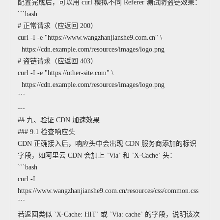
配置完成后，可以用 curl 模拟不同 Referer 测试防盗链效果：
```bash
# 正常请求（应返回 200）
curl -I -e "https://www.wangzhanjianshe9.com.cn" \
https://cdn.example.com/resources/images/logo.png
# 盗链请求（应返回 403）
curl -I -e "https://other-site.com" \
https://cdn.example.com/resources/images/logo.png
```
---
## 九、验证 CDN 加速效果
### 9.1 检查响应头
CDN 正确接入后，响应头中会出现 CDN 服务商添加的标识
字段，如阿里云 CDN 会加上 `Via` 和 `X-Cache` 头：
```bash
curl -I
https://www.wangzhanjianshe9.com.cn/resources/css/common.css
```
若返回类似 `X-Cache: HIT` 或 `Via: cache` 的字段，说明该次