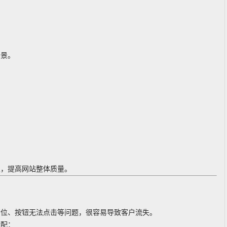
场景。
取，提高网站整体质量。
错位、按钮无法点击等问题，很容易导致客户流失。
适配：