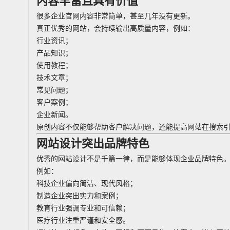
内容丰富且具有价值
很多企业官网内容非常简单，甚至几年没有更新。
真正优秀的网站，会持续输出高质量内容，例如：
行业资讯；
产品知识；
使用教程；
技术文章；
常见问题；
客户案例；
企业新闻。
原创内容不仅能够帮助客户解决问题，还能提高网站在搜索
网站设计突出品牌特色
优秀的网站设计不是千篇一律，而是能够体现企业品牌特色
例如：
科技企业偏向简洁、现代风格；
制造企业突出实力和案例；
教育行业强调专业和可信赖；
医疗行业注重严谨和安全感。