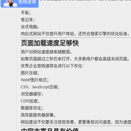
手机；
平板；
笔记本；
台式电脑。
响应式网站不仅提升用户体验，还符合搜索引擎的优化标准
页面加载速度足够快
用户对网站速度越来越敏感。
如果页面超过三秒仍未打开，大多数用户都会直接关闭页面
优秀企业官网通常会进行以下优化：
图片压缩；
WebP图片格式；
CSS、JavaScript压缩；
浏览器缓存；
CDN加速；
数据库优化；
高性能服务器部署。
网站建设不仅要关注视觉效果，更要重视访问速度，因为速