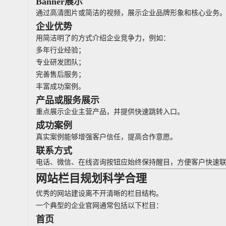
Banner展示
通过高清图片或简洁的视频，展示企业品牌形象和核心业务
企业优势
用简洁明了的方式介绍企业竞争力，例如：
多年行业经验；
专业研发团队；
完善售后服务；
丰富成功案例。
产品或服务展示
重点展示企业主营产品，并提供快速跳转入口。
成功案例
真实案例能够增强客户信任，提高合作意愿。
联系方式
电话、微信、在线咨询按钮应始终保持醒目，方便客户快速
网站栏目规划科学合理
优秀的网站建设离不开清晰的栏目结构。
一个典型的企业官网通常包括以下栏目：
首页