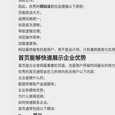
询和合作。
因此，优秀的
网站设计
应该遵循以下原则：
页面简洁大方；
品牌风格统一；
信息层次清晰；
导航逻辑合理；
浏览操作简单；
加载速度快。
网站最终服务的是用户，而不是设计师。只有兼顾美观与实
首页能够快速展示企业优势
首页是企业官网最重要的页面，也是用户停留时间最长的地
优秀的首页通常会在几秒钟内告诉用户以下内容：
企业是做什么的；
能提供哪些产品或服务；
企业有哪些优势；
为什么值得选择；
如何快速联系企业。
首页通常包括以下模块：