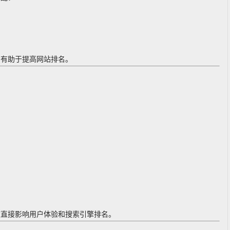
，有助于提高网站排名。
。
度直接影响用户体验和搜索引擎排名。