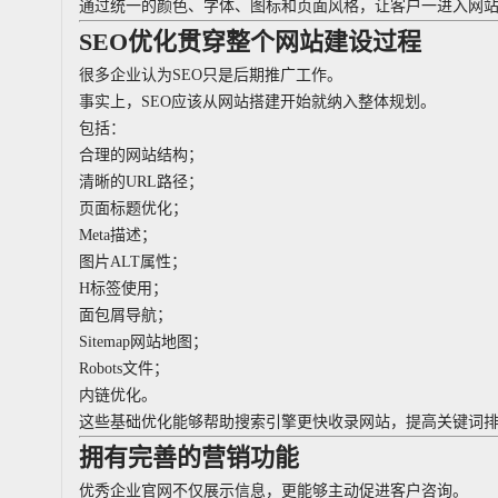
通过统一的颜色、字体、图标和页面风格，让客户一进入网
SEO优化贯穿整个网站建设过程
很多企业认为SEO只是后期推广工作。
事实上，SEO应该从网站搭建开始就纳入整体规划。
包括：
合理的网站结构；
清晰的URL路径；
页面标题优化；
Meta描述；
图片ALT属性；
H标签使用；
面包屑导航；
Sitemap网站地图；
Robots文件；
内链优化。
这些基础优化能够帮助搜索引擎更快收录网站，提高关键词
拥有完善的营销功能
优秀企业官网不仅展示信息，更能够主动促进客户咨询。