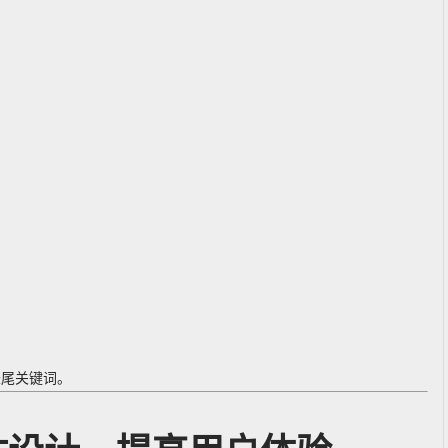
：
长尾关键词。