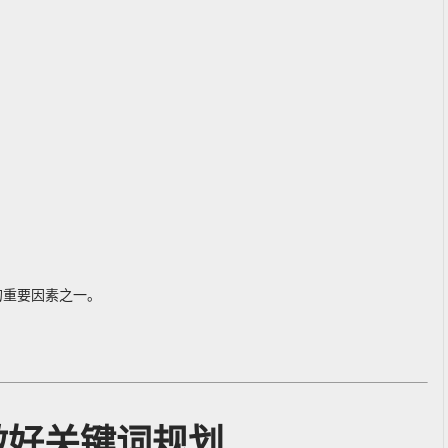
。
的重要因素之一。
做好关键词规划