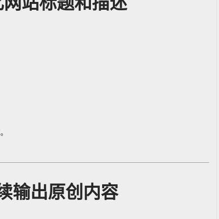
化网站标题和描述
率。
续输出原创内容