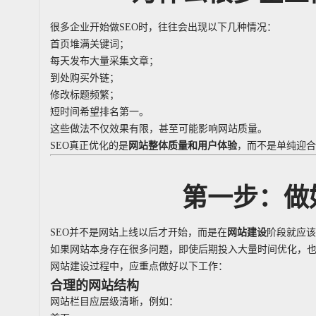
很多企业开始做SEO时，往往会出现以下几种情况：
首页堆满关键词；
每天发布大量采集文章；
到处购买外链；
修改标题频繁；
短时间希望排名第一。
这些做法不仅效果有限，甚至可能影响网站质量。
SEO真正优化的是
网站整体质量和用户体验
，而不是单纯迎合
第一步：做
SEO并不是网站上线以后才开始，而是在
网站建设
阶段就应该
如果网站本身存在很多问题，即使后期投入大量时间优化，
网站建设过程中，应重点做好以下工作：
合理的网站结构
网站栏目应层级清晰，例如：