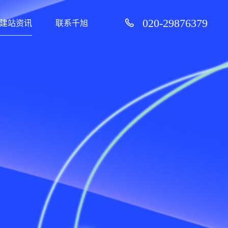
020-29876379
建站资讯
联系千旭