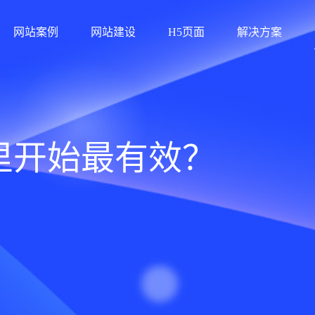
网站案例
网站建设
H5页面
解决方案
里开始最有效？