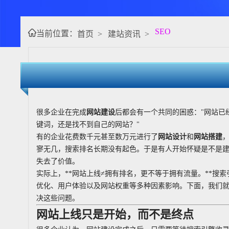
SEO
当前位置：
首页
>
建站资讯
>
很多企业在完成
网站建设
后都会有一个共同的困惑："网站已经
键词，还是找不到自己的网站？"
有的企业花费数千元甚至数万元进行了
网站设计
和
网站搭建
寥无几，搜索排名长期没有起色。于是有人开始怀疑是不是
失去了价值。
实际上，**网站上线≠拥有排名，更不等于拥有流量。**搜
优化、用户体验以及网站权重等多种因素影响。下面，我们
决这些问题。
网站上线只是开始，而不是终点