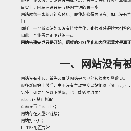
很多企业认为，网站建设完成之后，只需要等待搜索引擎收
事实上，网站建设只是互联网营销的第一步。
网站就像一家新开的实体店，即使装修得再漂亮，如果没有
门。
同样，一个新网站如果没有持续优化，也很难获得搜索引擎
因此，企业需要正确认识一点：
网站搭建完成只是开始，后续的SEO优化和内容运营才是真
一、网站没有
网站没有排名，首先要确认网站是否已经被搜索引擎收录。
很多新网站上线后，由于没有主动提交网站地图（Sitema
另外，如果存在以下情况，也可能影响收录：
robots.txt禁止抓取；
页面设置了noindex；
网站存在大量死链接；
网站打不开；
HTTPS配置异常；