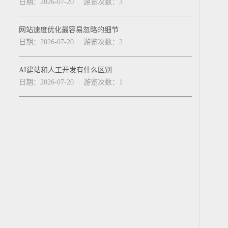
日期：2026-07-20
游览次数：3
网站速度优化最容易忽略的细节
日期：2026-07-20
游览次数：2
AI建站和人工开发有什么区别
日期：2026-07-20
游览次数：1