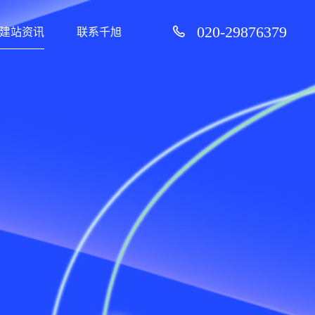
020-29876379
建站资讯
联系千旭