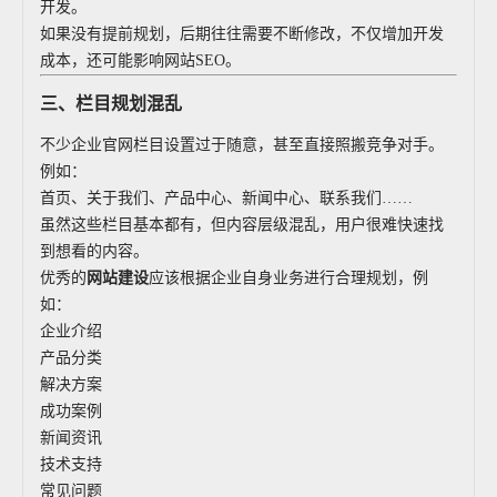
开发。
如果没有提前规划，后期往往需要不断修改，不仅增加开发
成本，还可能影响网站SEO。
三、栏目规划混乱
不少企业官网栏目设置过于随意，甚至直接照搬竞争对手。
例如：
首页、关于我们、产品中心、新闻中心、联系我们……
虽然这些栏目基本都有，但内容层级混乱，用户很难快速找
到想看的内容。
优秀的
网站建设
应该根据企业自身业务进行合理规划，例
如：
企业介绍
产品分类
解决方案
成功案例
新闻资讯
技术支持
常见问题