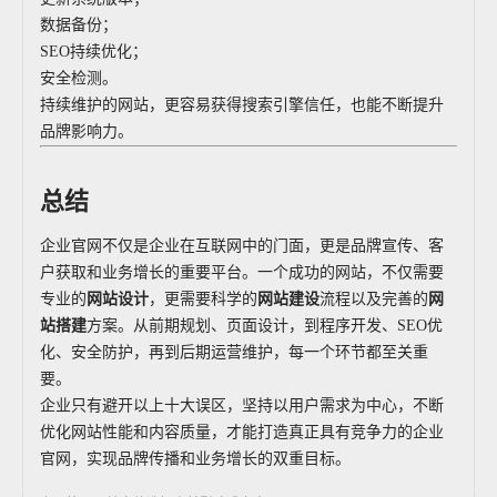
数据备份；
SEO持续优化；
安全检测。
持续维护的网站，更容易获得搜索引擎信任，也能不断提升
品牌影响力。
总结
企业官网不仅是企业在互联网中的门面，更是品牌宣传、客
户获取和业务增长的重要平台。一个成功的网站，不仅需要
专业的
网站设计
，更需要科学的
网站建设
流程以及完善的
网
站搭建
方案。从前期规划、页面设计，到程序开发、SEO优
化、安全防护，再到后期运营维护，每一个环节都至关重
要。
企业只有避开以上十大误区，坚持以用户需求为中心，不断
优化网站性能和内容质量，才能打造真正具有竞争力的企业
官网，实现品牌传播和业务增长的双重目标。