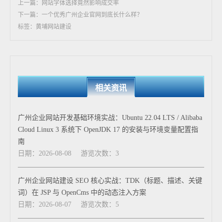
上一篇：网站字体选择竟然影响成交率
下一篇：一个优秀广州企业官网到底长什么样？
标签：黄埔网站建设
相关资讯
广州企业网站开发基础环境实战：Ubuntu 22.04 LTS / Alibaba
Cloud Linux 3 系统下 OpenJDK 17 的安装与环境变量配置指
南
日期：2026-08-08
游览次数：3
广州企业网站建设 SEO 核心实战：TDK（标题、描述、关键
词）在 JSP 与 OpenCms 中的动态注入方案
日期：2026-08-07
游览次数：5