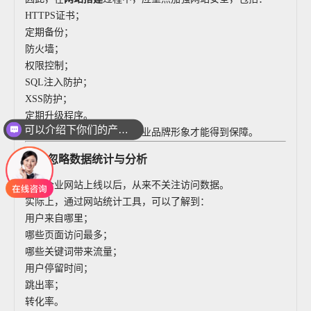
HTTPS证书；
定期备份；
防火墙；
权限控制；
SQL注入防护；
XSS防护；
可以介绍下你们的产品么
定期升级程序。
你们是怎么收费的呢
只有确保网站安全稳定，企业品牌形象才能得到保障。
九、忽略数据统计与分析
很多企业网站上线以后，从来不关注访问数据。
实际上，通过网站统计工具，可以了解到：
用户来自哪里；
哪些页面访问最多；
哪些关键词带来流量；
用户停留时间；
跳出率；
转化率。