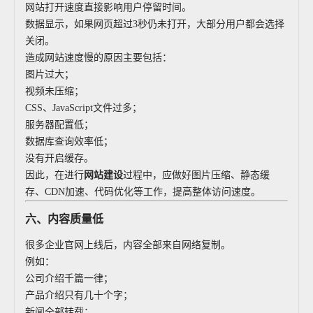
网站打开速度直接影响用户停留时间。
数据显示，如果网页超过3秒仍未打开，大部分用户都会选择
关闭。
造成网站速度慢的原因主要包括：
图片过大；
视频未压缩；
CSS、JavaScript文件过多；
服务器配置低；
数据库查询效率低；
没有开启缓存。
因此，在进行
网站建设
过程中，应做好图片压缩、静态缓
存、CDN加速、代码优化等工作，提高整体访问速度。
六、内容质量低
很多企业官网上线后，内容全部来自网络复制。
例如：
公司介绍千篇一律；
产品介绍只有几十个字；
新闻全部转载；