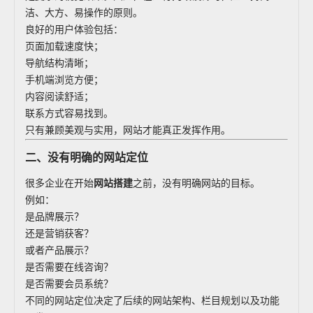
洁、大方、易操作的原则。
良好的用户体验包括：
页面加载速度快；
导航结构清晰；
手机端浏览方便；
内容阅读舒适；
联系方式容易找到。
只有兼顾美观与实用，网站才能真正发挥作用。
二、没有明确的网站定位
很多企业在开始
网站搭建
之前，没有明确网站的目标。
例如：
是品牌展示？
还是营销获客？
或者产品展示？
是否需要在线咨询？
是否需要会员系统？
不同的网站定位决定了后续的网站架构、栏目规划以及功能