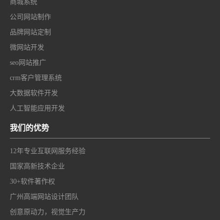
商城系统
公司网站制作
品牌网站定制
微网站开发
seo网站推广
crm客户管理系统
大数据软件开发
人工智能应用开发
我们的优势
12年专业互联网服务经验
国家高新技术企业
30+软件著作权
广州高端网站设计团队
创意原动力，视觉生产力