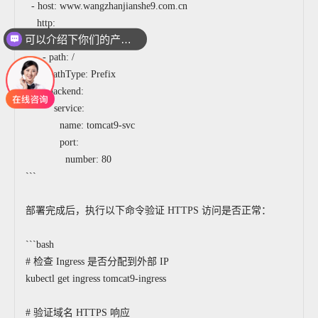
- host: www.wangzhanjianshe9.com.cn
http:
可以介绍下你们的产品么
paths:
你们是怎么收费的呢
- path: /
pathType: Prefix
backend:
service:
name: tomcat9-svc
port:
number: 80
```
部署完成后，执行以下命令验证 HTTPS 访问是否正常：
```bash
# 检查 Ingress 是否分配到外部 IP
kubectl get ingress tomcat9-ingress
# 验证域名 HTTPS 响应