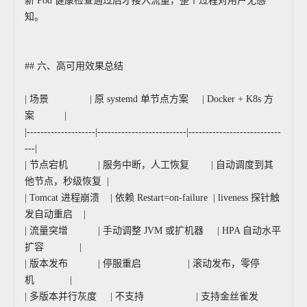
新 Pod 健康检查通过后才接入流量，整个过程对用户无感
知。
## 六、高可用效果总结
| 场景 | 原 systemd 单节点方案 | Docker + K8s 方
案 |
|--------------------|--------------------------|---------------------------
---|
| 节点宕机 | 服务中断，人工恢复 | 自动调度到其
他节点，秒级恢复 |
| Tomcat 进程崩溃 | 依赖 Restart=on-failure | liveness 探针触
发自动重启 |
| 流量突增 | 手动调整 JVM 或扩机器 | HPA 自动水平
扩容 |
| 版本发布 | 停服重启 | 滚动发布，零停
机 |
| 多版本并行灰度 | 不支持 | 支持金丝雀发