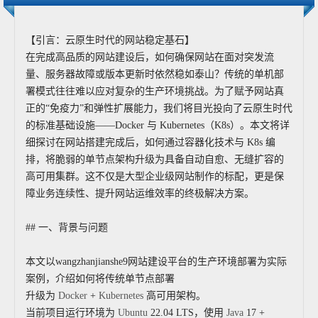
【引言：云原生时代的网站稳定基石】
在完成高品质的网站建设后，如何确保网站在面对突发流
量、服务器故障或版本更新时依然稳如泰山？传统的单机部
署模式往往难以应对复杂的生产环境挑战。为了赋予网站真
正的“免疫力”和弹性扩展能力，我们将目光投向了云原生时代
的标准基础设施——Docker 与 Kubernetes（K8s）。本文将详
细探讨在网站搭建完成后，如何通过容器化技术与 K8s 编
排，将脆弱的单节点架构升级为具备自动自愈、无缝扩容的
高可用集群。这不仅是大型企业级网站制作的标配，更是保
障业务连续性、提升网站运维效率的终极解决方案。
## 一、背景与问题
本文以wangzhanjianshe9网站建设平台的生产环境部署为实际
案例，介绍如何将传统单节点部署
升级为
Docker
+
Kubernetes
高可用架构。
当前项目运行环境为
Ubuntu
22.04 LTS，使用
Java
17 +