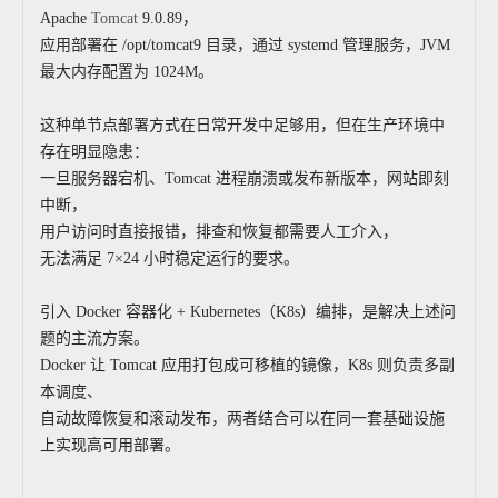
Apache
Tomcat
9.0.89，
应用部署在 /opt/tomcat9 目录，通过 systemd 管理服务，JVM
最大内存配置为 1024M。
这种单节点部署方式在日常开发中足够用，但在生产环境中
存在明显隐患：
一旦服务器宕机、Tomcat 进程崩溃或发布新版本，网站即刻
中断，
用户访问时直接报错，排查和恢复都需要人工介入，
无法满足 7×24 小时稳定运行的要求。
引入 Docker 容器化 + Kubernetes（K8s）编排，是解决上述问
题的主流方案。
Docker 让 Tomcat 应用打包成可移植的镜像，K8s 则负责多副
本调度、
自动故障恢复和滚动发布，两者结合可以在同一套基础设施
上实现高可用部署。