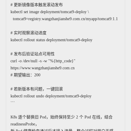
# 更新镜像版本触发滚动发布
kubectl set image deployment/tomcat9-deploy \
tomcat9=registry.wangzhanjianshe9.com.cn/myapp/tomcat9:1.1
# 实时观察滚动进度
kubectl rollout status deployment/tomcat9-deploy
# 发布后验证站点可用性
curl -o /dev/null -s -w "%{http_code}"
https://www.wangzhanjianshe9.com.cn
# 期望输出：200
# 若新版本有问题，一键回滚
kubectl rollout undo deployment/tomcat9-deploy
```
K8s 逐个替换旧 Pod，始终保持至少 2 个 Pod 在线，结合
readinessProbe，