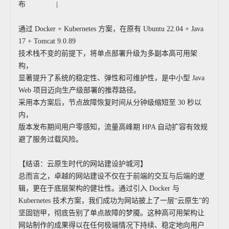
布 |
通过 Docker + Kubernetes 方案，在原有 Ubuntu 22.04 + Java
17 + Tomcat 9.0.89
技术栈不变的前提下，将单点部署升级为多副本高可用架
构，
显著提升了系统的稳定性、弹性和可维护性，是中小型 Java
Web 项目迈向生产级部署的推荐路径。
采用本方案后，节点故障恢复时间从分钟级缩短至 30 秒以
内，
版本发布期间用户零感知，流量高峰期 HPA 自动扩容有效规
避了服务过载风险。
【结语：云原生时代的网站建设护城河】
总而言之，卓越的网站建设不仅在于前端的交互与后端的逻
辑，更在于底层架构的健壮性。通过引入 Docker 与
Kubernetes 技术方案，我们成功为网站披上了一层“云原生”的
坚固铠甲，彻底告别了单点故障的梦魇。这种高可用架构让
网站制作的成果得以在任何极端情况下持续、稳定地向用户