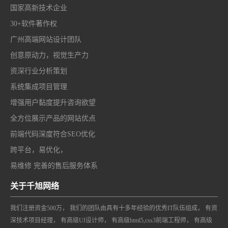
国家高新技术企业
30+软件著作权
广州高端网站设计团队
创意原动力，视觉生产力
资深行业分析策划
系统集成项目管理
增强用户黏度提升咨询欲望
全方位展示产品的网站优点
前端代码深度符合SEO优化
跨平台，易优化，
易维修 完善的售后服务体系
关于千旭网络
我们注册资金500万， 我们的团队由具有十多年经验的优秀IT队伍组成， 有资
深技术项目经理， 有高级UI设计师， 有高级html5,css3前端工程师， 有高级