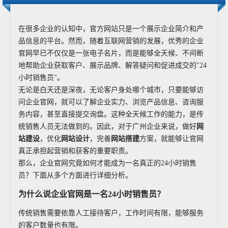
在很多企业的认知中，官方网站只是一个展示企业简介和产
品信息的平台。然而，随着互联网营销的发展，优秀的企业
官网早已不仅仅是一张电子名片，而是能够全天候、不间断
地帮助企业获取客户、展示品牌、解答疑问和促进成交的"24
小时销售员"。
无论是白天还是深夜，无论客户身处哪个城市，只要能够访
问企业官网，就可以了解企业实力、浏览产品信息、咨询服
务内容，甚至直接提交询盘。这种全天候工作的能力，是传
统销售人员无法做到的。因此，对于广州企业来说，做好
网
站建设
，优化
网站设计
，完善
网站搭建
方案，就能够让官网
真正承担起营销和获客的重要职责。
那么，企业官网究竟如何才能成为一名真正的24小时销售
员？下面从多个方面进行详细分析。
为什么说企业官网是一名24小时销售员？
传统销售需要依靠人工接待客户，工作时间有限，能够服务
的客户数量也有限。