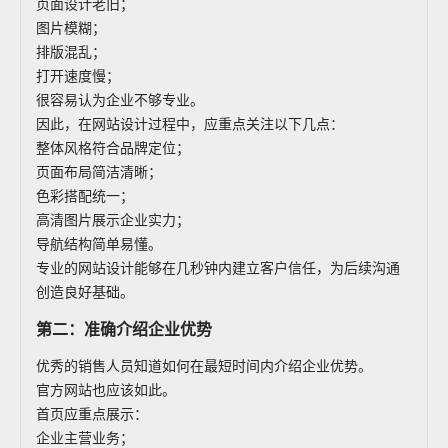
页面设计老旧；
图片模糊；
排版混乱；
打开速度慢；
很容易认为企业不够专业。
因此，在网站设计过程中，应重点关注以下几点：
整体风格符合品牌定位；
页面布局简洁清晰；
色彩搭配统一；
高清图片展示企业实力；
导航结构简单易懂。
专业的网站设计能够在几秒钟内建立客户信任，为后续沟通
创造良好基础。
第二：准确介绍企业优势
优秀的销售人员知道如何在最短时间内介绍企业优势。
官方网站也应该如此。
首页应重点展示：
企业主营业务；