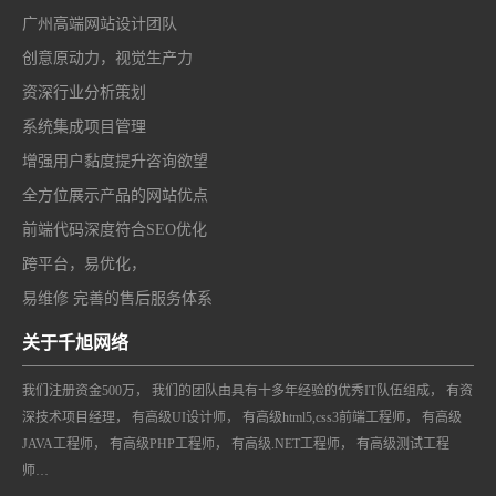
广州高端网站设计团队
创意原动力，视觉生产力
资深行业分析策划
系统集成项目管理
增强用户黏度提升咨询欲望
全方位展示产品的网站优点
前端代码深度符合SEO优化
跨平台，易优化，
易维修 完善的售后服务体系
关于千旭网络
我们注册资金500万， 我们的团队由具有十多年经验的优秀IT队伍组成， 有资
深技术项目经理， 有高级UI设计师， 有高级html5,css3前端工程师， 有高级
JAVA工程师， 有高级PHP工程师， 有高级.NET工程师， 有高级测试工程
师…