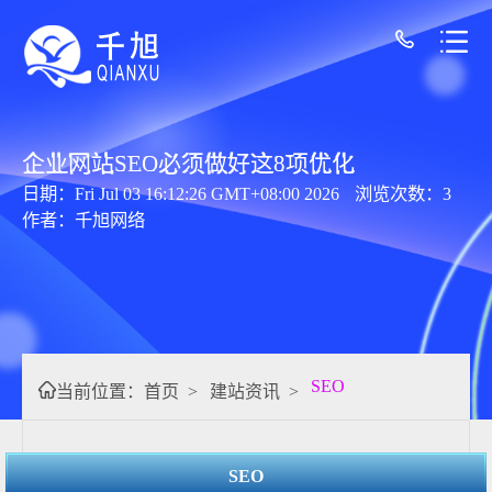
企业网站SEO必须做好这8项优化
日期：Fri Jul 03 16:12:26 GMT+08:00 2026
浏览次数：3
作者：千旭网络
SEO
当前位置：
首页
>
建站资讯
>
SEO