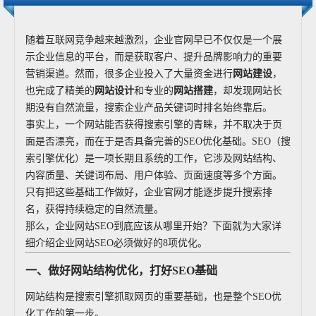
随着互联网竞争越来越激烈，企业官网早已不仅仅是一个展
示企业信息的平台，而是获取客户、提升品牌影响力的重要
营销渠道。然而，很多企业投入了大量资金进行
网站建设
，
也完成了精美的
网站设计
和专业的
网站搭建
，却发现网站长
期没有自然流量，搜索企业产品关键词时排名始终靠后。
事实上，一个网站能否获得搜索引擎的青睐，并不取决于页
面是否漂亮，而在于是否具备完善的SEO优化基础。SEO（搜
索引擎优化）是一项长期且系统的工作，它涉及网站结构、
内容质量、关键词布局、用户体验、页面速度等多个方面。
只有把这些基础工作做好，企业官网才能逐步提升搜索排
名，获得持续稳定的自然流量。
那么，企业网站SEO到底应该从哪里开始？下面就为大家详
细介绍企业网站SEO必须做好的8项优化。
一、做好网站结构优化，打好SEO基础
网站结构是搜索引擎抓取网页的重要基础，也是整个SEO优
化工作的第一步。