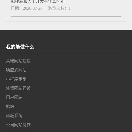
AI建站和人工开发有什么区别
日期：2026-07-20
游览次数：1
我的能做什么
高端网站建设
响应式网站
小程序定制
外贸网站建设
门户网站
酷站
商城系统
公司网站制作