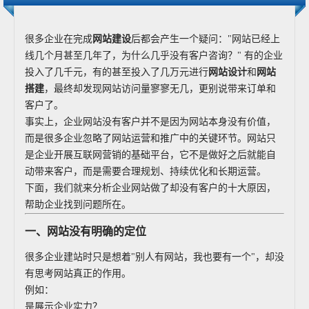
很多企业在完成
网站建设
后都会产生一个疑问："网站已经上
线几个月甚至几年了，为什么几乎没有客户咨询？" 有的企业
投入了几千元，有的甚至投入了几万元进行
网站设计
和
网站
搭建
，最终却发现网站访问量寥寥无几，更别说带来订单和
客户了。
事实上，企业网站没有客户并不是因为网站本身没有价值，
而是很多企业忽略了网站运营和推广中的关键环节。网站只
是企业开展互联网营销的基础平台，它不是做好之后就能自
动带来客户，而是需要合理规划、持续优化和长期运营。
下面，我们就来分析企业网站做了却没有客户的十大原因，
帮助企业找到问题所在。
一、网站没有明确的定位
很多企业建站时只是想着"别人有网站，我也要有一个"，却没
有思考网站真正的作用。
例如：
是展示企业实力？