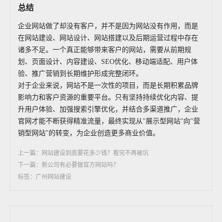
总结
企业网站做了却没有客户，并不是因为网站没有作用，而是
在网站建设、网站设计、网站搭建以及后期运营过程中存在
诸多不足。一个真正能够带来客户的网站，需要从前期规
划、页面设计、内容建设、SEO优化、移动端适配、用户体
验、推广营销到长期维护形成完整闭环。
对于企业来说，网站不是一次性的项目，而是长期积累品牌
影响力和客户资源的重要平台。只有坚持持续优化内容、提
升用户体验、加强搜索引擎优化，并结合多渠道推广，企业
官网才能不断获得精准流量，最终实现从"展示型网站"向"营
销型网站"的转变，为企业创造更多商业价值。
上一篇：网站建设到底要花多少钱？看完不再被坑
下一篇：新公司有必要做官方网站吗？
标签：广州网站建设