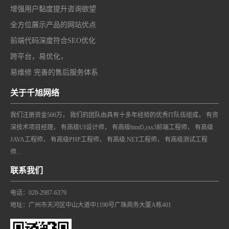
增强用户黏度提升咨询欲望
全方位展示产品的网站优点
前端代码深度符合SEO优化
跨平台，易优化，
易维修 完善的售后服务体系
关于千旭网络
我们注册资金500万， 我们的团队由具有十多年经验的优秀IT队伍组成， 有资
深技术项目经理， 有高级UI设计师， 有高级html5,css3前端工程师， 有高级
JAVA工程师， 有高级PHP工程师， 有高级.NET工程师， 有高级测试工程
师…
联系我们
电话：020-2987-6379
地址：广州市天河区中山大道中1190号广珠商务大厦A栋401