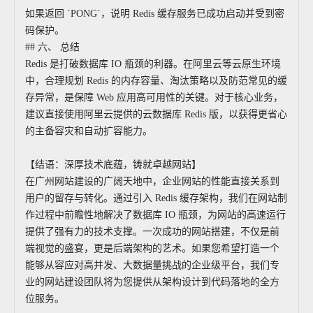
如果返回 `PONG`，说明 Redis 缓存服务已成功启动并受到密
码保护。
## 六、 总结
Redis 是打破数据库 IO 瓶颈的利器。在阿里云等云原生环境
中，合理规划 Redis 的内存容量、淘汰策略以及防范常见的缓
存异常，是保障 Web 应用高可用性的关键。对于核心业务，
建议直接使用阿里云提供的云数据库 Redis 版，以获得更省心
的主备容灾和自动扩容能力。
【结语：深厚技术底蕴，铸就卓越网站】
在广州网站建设的广阔天地中，企业网站的性能直接关系到
用户的留存与转化。通过引入 Redis 缓存架构，我们在网站制
作过程中前瞻性地解决了数据库 IO 瓶颈，为网站的高速运行
提供了强有力的技术支撑。一次成功的网站搭建，不仅是前
端视觉的盛宴，更是后端架构的艺术。如果您希望打造一个
能够从容应对高并发、大数据量挑战的企业级平台，我们专
业的网站建设团队将为您提供从架构设计到代码落地的全方
位服务。