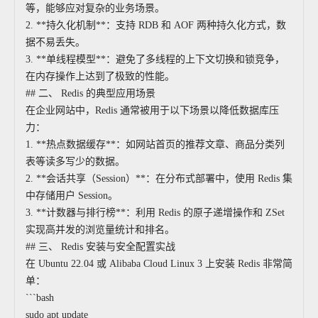
等，能够应对复杂的业务场景。
2. **持久化机制**：支持 RDB 和 AOF 两种持久化方式，数
据不易丢失。
3. **单线程模型**：避免了多线程的上下文切换和锁竞争，
在内存操作上达到了极致的性能。
## 二、 Redis 的典型应用场景
在企业网站中，Redis 通常被用于以下场景以降低数据库压
力：
1. **热点数据缓存**：如网站首页的推荐文章、商品分类列
表等读多写少的数据。
2. **会话共享（Session）**：在分布式部署中，使用 Redis 集
中存储用户 Session。
3. **计数器与排行榜**：利用 Redis 的原子递增操作和 ZSet
实现高并发的浏览量统计和排名。
## 三、 Redis 安装与安全配置实战
在 Ubuntu 22.04 或 Alibaba Cloud Linux 3 上安装 Redis 非常简
单：
```bash
sudo apt update