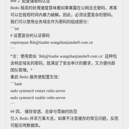
### 2. 配置强密码认证
Redis 极高的处理速度意味着如果暴露在公网且无密码，黑客
可以在极短时间内暴力破解。因此，必须设置复杂的密码。
我们可以使用业务域名作为密码的组成部分：
```ini
# 设置复杂的认证密码
requirepass Rds@tianhe.wangzhanjianshe9.com.cn
```
*注：使用类似 `Rds@tianhe.wangzhanjianshe9.com.cn` 这种包
含特定域名的密码，既满足了安全审计的要求，又方便内部
团队管理。*
重启 Redis 服务使配置生效：
```bash
sudo systemctl restart redis-server
sudo systemctl enable redis-server
```
## 四、 缓存穿透、击穿与雪崩的防范
引入 Redis 并非万事大吉，如果不注意缓存的常见问题，反而
可能压垮数据库。