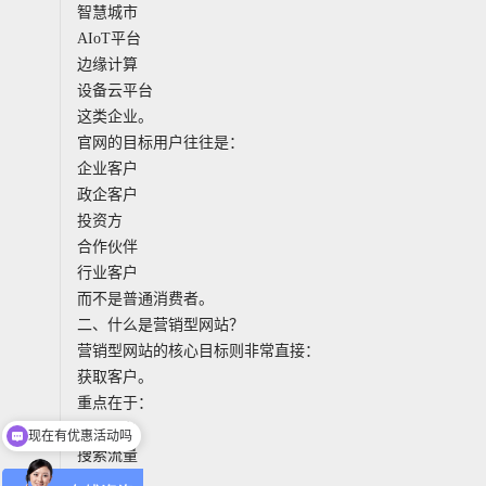
智慧城市
AIoT平台
边缘计算
设备云平台
这类企业。
官网的目标用户往往是：
企业客户
政企客户
投资方
合作伙伴
行业客户
而不是普通消费者。
二、什么是营销型网站？
营销型网站的核心目标则非常直接：
获取客户。
现在有优惠活动吗
重点在于：
SEO排名
可以介绍下你们的产品么
搜索流量
询盘转化