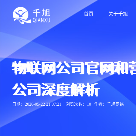
首页
关于千旭
物联网公司官网和
公司深度解析
日期：2026-05-22 21:07:21
浏览次数：10
作者：千旭网络