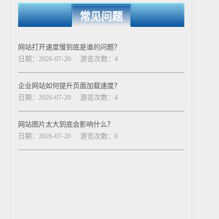
常见问题
网站打开速度慢到底是谁的问题？
日期：2026-07-20
游览次数：4
企业网站如何提升页面加载速度？
日期：2026-07-20
游览次数：4
网站图片太大到底会影响什么？
日期：2026-07-20
游览次数：6