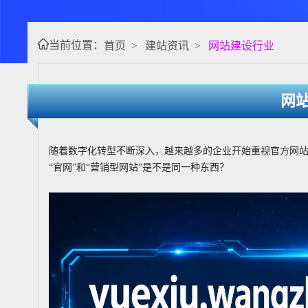
当前位置：
首页
>
建站资讯
>
网站建设行业
网
随着数字化转型不断深入，越来越多的企业开始重视官方网
“官网”和“营销型网站”是不是同一种东西？