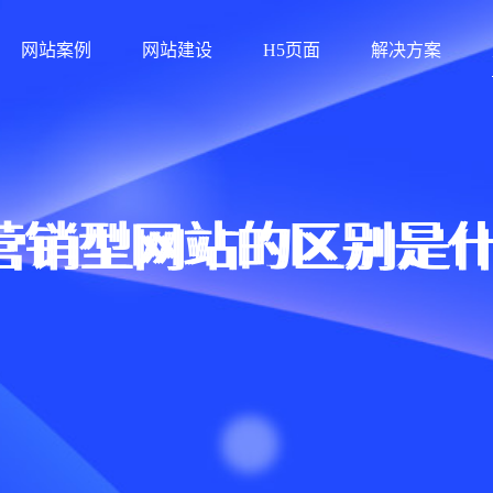
网站案例
网站建设
H5页面
解决方案
营销型网站的区别是