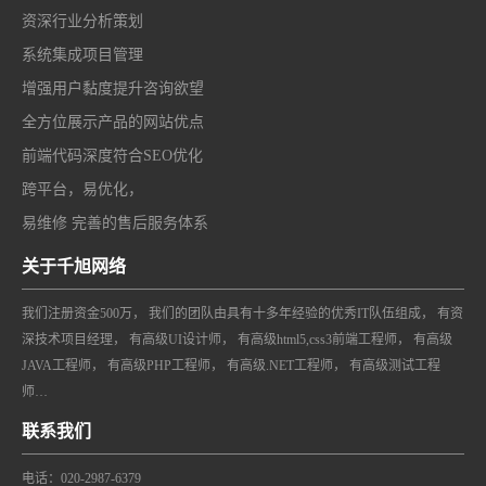
资深行业分析策划
系统集成项目管理
增强用户黏度提升咨询欲望
全方位展示产品的网站优点
前端代码深度符合SEO优化
跨平台，易优化，
易维修 完善的售后服务体系
关于千旭网络
我们注册资金500万， 我们的团队由具有十多年经验的优秀IT队伍组成， 有资
深技术项目经理， 有高级UI设计师， 有高级html5,css3前端工程师， 有高级
JAVA工程师， 有高级PHP工程师， 有高级.NET工程师， 有高级测试工程
师…
联系我们
电话：020-2987-6379