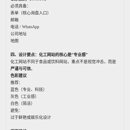
必须具备：
表单（核心询盘入口）
邮箱
电话 / WhatsApp
公司地址
地图
四、设计要点：化工网站的核心是“专业感”
化工网站不同于食品或饮料网站，重点不是视觉冲击，而是
严谨与可信
。
色彩建议
推荐：
蓝色（专业、科技）
灰色（工业感）
白色（简洁）
避免：
过于鲜艳或娱乐化设计