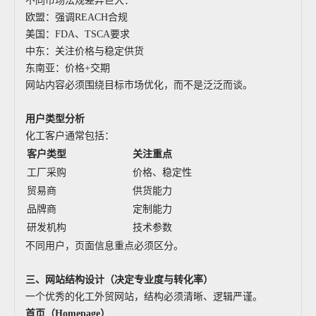
不同市场法规差异巨大：
欧盟：强调REACH合规
美国：FDA、TSCA要求
中东：关注价格与稳定供货
东南亚：价格+交期
网站内容必须围绕目标市场优化，而不是泛泛而谈。
用户类型分析
化工客户通常包括：
客户类型
关注重点
工厂采购
价格、稳定性
贸易商
供货能力
品牌商
定制能力
研发机构
技术参数
不同用户，页面信息重点必须区分。
三、网站结构设计（决定专业度与转化率）
一个优秀的化工外贸网站，结构必须清晰、逻辑严谨。
首页（Homepage）