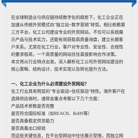
在全球制造业与供应链持续数字化的趋势下，化工企业正在
加速从传统外贸模式向“独立站+数字营销”转型。相比依赖第
三方平台，化工公司建设专业的外贸网站，不仅可以系统展
示产品与技术实力，还能有效获取高质量询盘，建立长期客
户关系。尤其在化工行业，客户对专业性、安全性、合规性
的要求极高，一个高质量的网站往往直接影响合作决策。
本文将从行业特点出发，深入解析化工公司外贸网站建设的
核心策略、结构设计、技术实现以及转化提升方法。
一、化工企业为什么必须建设外贸网站？
化工行业具有明显的“专业驱动+信任驱动”特性。海外客户在
选择供应商时，通常会重点考察以下几个方面：
产品技术参数是否完整
是否符合国际标准（如REACH、RoHS等）
是否具备稳定供货能力
是否具备出口经验
而这些关键信息，在平台型网站中往往展示受限，而独立网