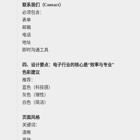
联系我们（Contact）
必须包含：
表单
邮箱
电话
地址
即时沟通工具
四、设计要点：电子行业的核心是“效率与专业”
色彩建议
推荐：
蓝色（科技感）
灰色（理性）
白色（简洁）
页面风格
关键词：
清晰
高效