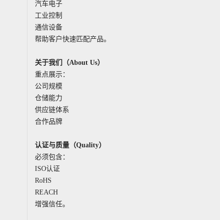
汽车电子
工业控制
通信设备
帮助客户快速匹配产品。
关于我们（About Us）
重点展示：
公司规模
仓储能力
供应链体系
合作品牌
认证与质量（Quality）
必须包含：
ISO认证
RoHS
REACH
增强信任。