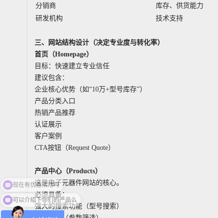
分销商
库存、供货能力
研发机构
技术支持
三、网站结构设计（决定专业度与转化率）
首页（Homepage）
目标：快速建立专业信任
建议包含：
企业核心优势（如“10万+型号库存”）
产品分类入口
热销产品推荐
认证展示
客户案例
CTA按钮（Request Quote）
产品中心（Products）
这是电子元器件网站的核心。
必须具备：
可以介绍下你们的产品么
强大的搜索功能（型号搜索）
筛选功能（参数筛选）