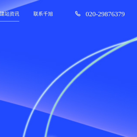
020-29876379
建站资讯
联系千旭