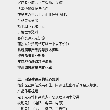
客户专业度高（工程师、采购）
决策依赖数据与信任
在第三方平台上，企业往往面临：
产品展示受限
技术细节表达不足
价格竞争激烈
客户资源无法沉淀
而独立外贸网站可以带来以下价值：
系统展示产品库与技术资料
提升品牌专业形象
支持SEO获取精准流量
提高询盘质量与转化率
二、网站建设前的核心规划
很多企业网站效果不佳，问题往往出在前期缺乏规划。
产品体系梳理
电子元器件种类繁多，必须建立清晰分类：
被动元件（电阻、电容、电感）
主动元件（IC、二极管、三极管）