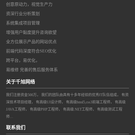
创意原动力，视觉生产力
资深行业分析策划
系统集成项目管理
增强用户黏度提升咨询欲望
全方位展示产品的网站优点
前端代码深度符合SEO优化
跨平台，易优化，
易维修 完善的售后服务体系
关于千旭网络
我们注册资金500万， 我们的团队由具有十多年经验的优秀IT队伍组成， 有资
深技术项目经理， 有高级UI设计师， 有高级html5,css3前端工程师， 有高级
JAVA工程师， 有高级PHP工程师， 有高级.NET工程师， 有高级测试工程
师…
联系我们