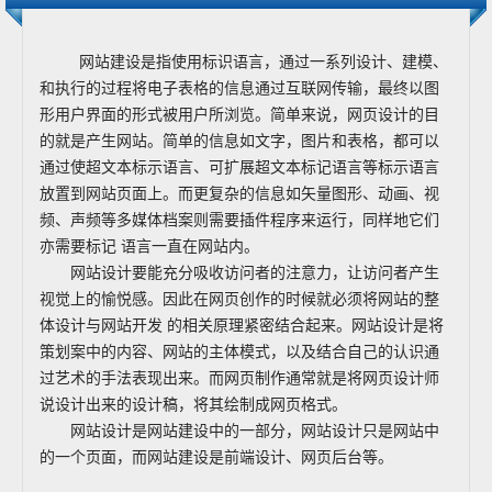
网站建设是指使用标识语言，通过一系列设计、建模、
和执行的过程将电子表格的信息通过互联网传输，最终以图
形用户界面的形式被用户所浏览。简单来说，网页设计的目
的就是产生网站。简单的信息如文字，图片和表格，都可以
通过使超文本标示语言、可扩展超文本标记语言等标示语言
放置到网站页面上。而更复杂的信息如矢量图形、动画、视
频、声频等多媒体档案则需要插件程序来运行，同样地它们
亦需要标记 语言一直在网站内。
网站设计要能充分吸收访问者的注意力，让访问者产生
视觉上的愉悦感。因此在网页创作的时候就必须将网站的整
体设计与网站开发 的相关原理紧密结合起来。网站设计是将
策划案中的内容、网站的主体模式，以及结合自己的认识通
过艺术的手法表现出来。而网页制作通常就是将网页设计师
说设计出来的设计稿，将其绘制成网页格式。
网站设计是网站建设中的一部分，网站设计只是网站中
的一个页面，而网站建设是前端设计、网页后台等。