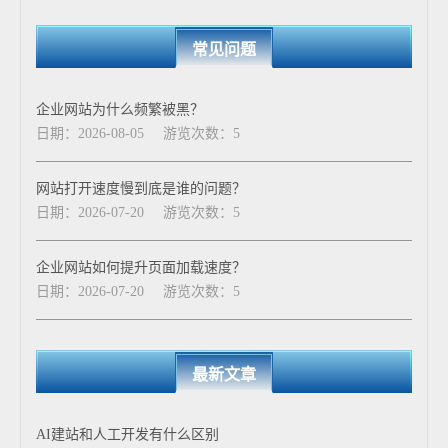
常见问题
企业网站为什么频繁被黑？
日期：2026-08-05
游览次数：5
网站打开速度慢到底是谁的问题？
日期：2026-07-20
游览次数：5
企业网站如何提升页面加载速度？
日期：2026-07-20
游览次数：5
最新文章
AI建站和人工开发有什么区别