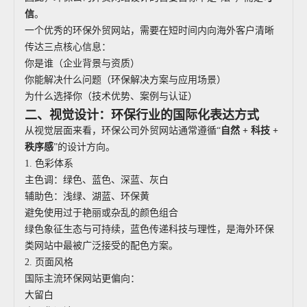
信
。
一个优秀的环保外贸网站，需要在短时间内向海外客户清晰
传达三点核心信息：
你是谁（企业背景与资质）
你能解决什么问题（环保解决方案与应用场景）
为什么选择你（技术优势、案例与认证）
二、视觉设计：环保行业的国际化表达方式
从视觉层面来看，环保公司外贸网站通常遵循“
自然 + 科技 +
秩序感
”的设计方向。
1. 色彩体系
主色调：绿色、蓝色、深蓝、灰白
辅助色：浅绿、湖蓝、环保黄
避免使用过于艳丽或杂乱的颜色组合
绿色象征生态与可持续，蓝色传递科技与理性，是海外环保
类网站中最被广泛接受的配色方案。
2. 页面风格
国际主流环保网站更偏向：
大留白