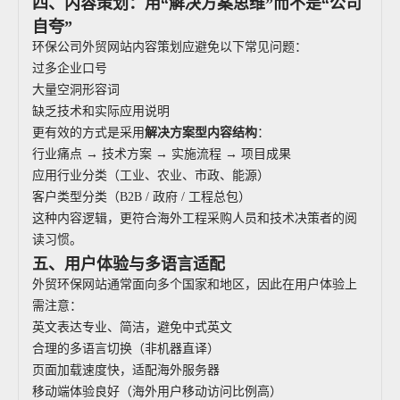
四、内容策划：用“解决方案思维”而不是“公司
自夸”
环保公司外贸网站内容策划应避免以下常见问题：
过多企业口号
大量空洞形容词
缺乏技术和实际应用说明
更有效的方式是采用
解决方案型内容结构
：
行业痛点 → 技术方案 → 实施流程 → 项目成果
应用行业分类（工业、农业、市政、能源）
客户类型分类（B2B / 政府 / 工程总包）
这种内容逻辑，更符合海外工程采购人员和技术决策者的阅
读习惯。
五、用户体验与多语言适配
外贸环保网站通常面向多个国家和地区，因此在用户体验上
需注意：
英文表达专业、简洁，避免中式英文
合理的多语言切换（非机器直译）
页面加载速度快，适配海外服务器
移动端体验良好（海外用户移动访问比例高）