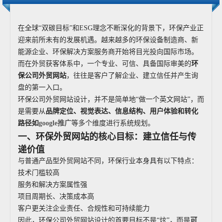
在全球“双碳目标”和ESG理念不断深化的背景下，环保产业正
迎来前所未有的发展机遇。越来越多的环保设备制造商、新
能源企业、环保解决方案服务商开始将目光投向国际市场。
而在外贸获客体系中，一个专业、可信、具备国际审美的
环
保公司外贸网站
，往往是客户了解企业、建立信任并产生询
盘的第一入口。
环保公司外贸网站设计，并不是简单地“做一个英文网站”，而
是需要从
品牌定位、视觉表达、信息结构、用户体验和转化
路径如
google推广
等多个维度进行系统规划。
一、环保外贸网站的核心目标：建立信任与传
递价值
与普通产品型外贸网站不同，环保行业本身具有以下特点：
技术门槛较高
服务和解决方案属性强
项目周期长、决策成本高
客户更关注企业责任、合规性和可持续能力
因此，环保公司外贸网站设计的首要目标不是“炫”，而是
可