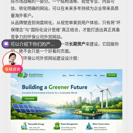
际市场战略的一部分。一个结构清晰、视觉专业、内容可
信、转化明确的网站，可以在未来多年持续为企业带来高质
量海外客户。
从品牌塑造到询盘转化，从视觉审美到用户体验，只有将“环
保理念”与“国际化设计思维”真正结合，才能打造出真正具备
竞争力的环保公司外贸网站。
可以介绍下你们的产品么
如果你把环保外贸网站当成一项
长期资产
来建设，它回报你
你们是怎么收费的呢
的，绝不会只是一个好看的页面。
下面是环保公司外贸网站建设设计图：