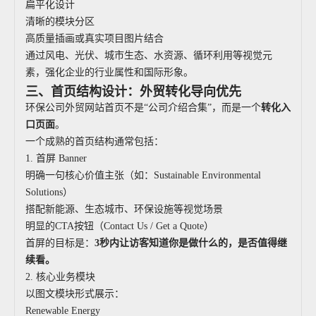
扁平化设计
清晰的模块分区
高质量插画或真实项目图片结合
通过风电、光伏、城市生态、水资源、循环利用等视觉元
素，强化企业的行业属性和国际形象。
三、首页结构设计：外贸转化导向优先
环保公司外贸网站首页不是“公司介绍合集”，而是一个
转化入
口页面
。
一个成熟的首页结构通常包括：
1. 首屏 Banner
明确一句核心价值主张（如：Sustainable Environmental
Solutions）
搭配新能源、生态城市、环保设施等视觉场景
明显的CTA按钮（Contact Us / Get a Quote）
首屏的目标是：
3秒内让访客知道你是做什么的，是否值得继
续看。
2. 核心业务模块
以图文模块形式展示：
Renewable Energy