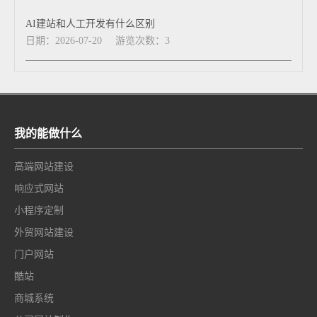
AI建站和人工开发有什么区别
日期：2026-07-20
游览次数：3
我的能做什么
高端网站建设
响应式网站
小程序定制
外贸网站建设
门户网站
酷站
商城系统