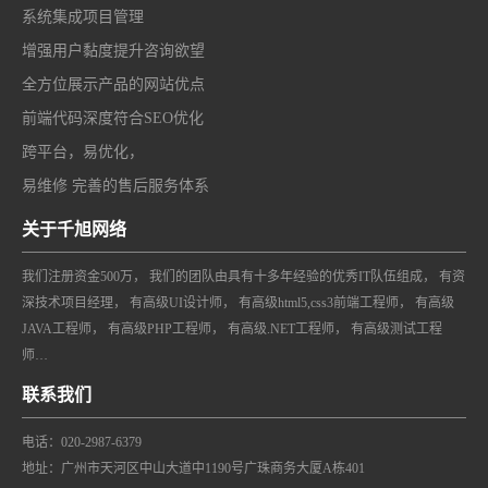
系统集成项目管理
增强用户黏度提升咨询欲望
全方位展示产品的网站优点
前端代码深度符合SEO优化
跨平台，易优化，
易维修 完善的售后服务体系
关于千旭网络
我们注册资金500万， 我们的团队由具有十多年经验的优秀IT队伍组成， 有资
深技术项目经理， 有高级UI设计师， 有高级html5,css3前端工程师， 有高级
JAVA工程师， 有高级PHP工程师， 有高级.NET工程师， 有高级测试工程
师…
联系我们
电话：020-2987-6379
地址：广州市天河区中山大道中1190号广珠商务大厦A栋401