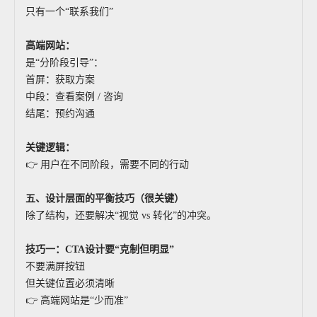
只有一个“联系我们”
高端网站：
是“分阶段引导”：
首屏：获取方案
中段：查看案例 / 咨询
结尾：预约沟通
关键逻辑：
👉 用户在不同阶段，需要不同的行动
五、设计层面的平衡技巧（很关键）
除了结构，还要解决“视觉 vs 转化”的冲突。
技巧一：CTA设计要“克制但明显”
不要满屏按钮
但关键位置必须清晰
👉 高端网站是“少而准”