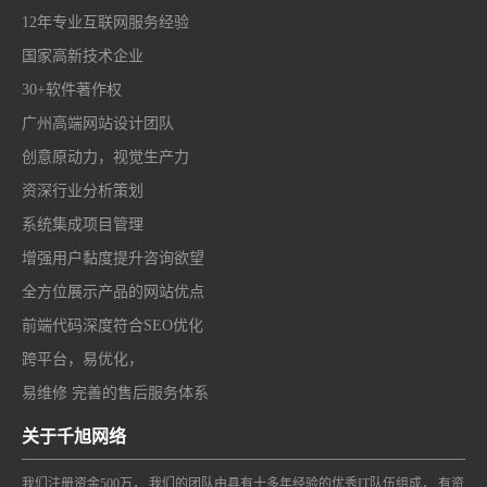
12年专业互联网服务经验
国家高新技术企业
30+软件著作权
广州高端网站设计团队
创意原动力，视觉生产力
资深行业分析策划
系统集成项目管理
增强用户黏度提升咨询欲望
全方位展示产品的网站优点
前端代码深度符合SEO优化
跨平台，易优化，
易维修 完善的售后服务体系
关于千旭网络
我们注册资金500万， 我们的团队由具有十多年经验的优秀IT队伍组成， 有资