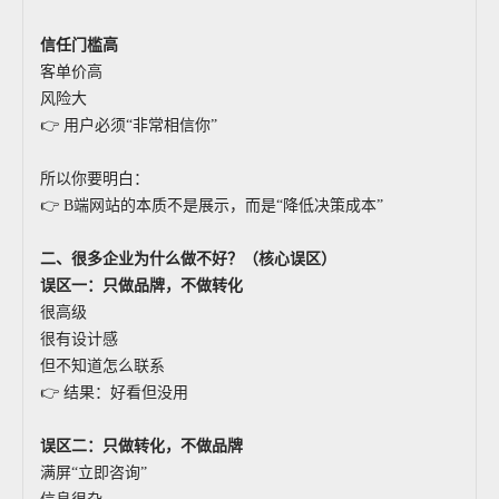
信任门槛高
客单价高
风险大
👉 用户必须“非常相信你”
所以你要明白：
👉 B端网站的本质不是展示，而是“降低决策成本”
二、很多企业为什么做不好？（核心误区）
误区一：只做品牌，不做转化
很高级
很有设计感
但不知道怎么联系
👉 结果：好看但没用
误区二：只做转化，不做品牌
满屏“立即咨询”