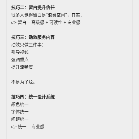
技巧二：留白提升信任
很多人觉得留白是“浪费空间”，其实：
👉 留白 = 高级感 + 可读性 + 专业感
技巧三：动效服务内容
动效只做三件事：
引导视线
强调重点
提升流畅度
不是为了炫。
技巧四：统一设计系统
颜色统一
字体统一
间距统一
👉 统一 = 专业感