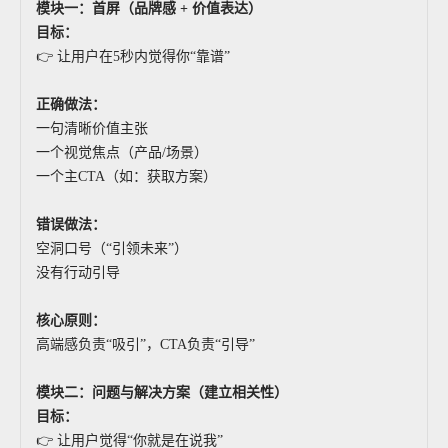
模块一：首屏（品牌感 + 价值表达）
目标：
👉 让用户在5秒内觉得你“靠谱”
正确做法：
一句清晰价值主张
一个视觉焦点（产品/场景）
一个主CTA（如：获取方案）
错误做法：
空洞口号（“引领未来”）
没有行动引导
核心原则：
高端感负责“吸引”，CTA负责“引导”
模块二：问题与解决方案（建立相关性）
目标：
👉 让用户觉得“你就是在说我”