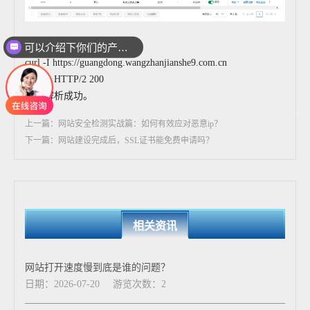
可以介绍下你们的产品么
第3步，验证域名解析响应
你们是怎么收费的呢
curl -I https://guangdong.wangzhanjianshe9.com.cn
输出：HTTP/2 200
域名解析成功。
上一篇：网站安全检测实战篇：如何有效应对恶意ip？
下一篇：网站建设完成后，SSL证书能免费申请吗？
相关资讯
网站打开速度慢到底是谁的问题？
日期：2026-07-20
游览次数：2