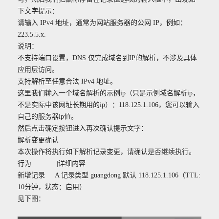
下文字提示：
请输入 IPv4 地址，通常为网站服务器的公网 IP，例如：
223.5.5.x.
说明：
不支持端口设置，DNS 仅完成域名到IP的解析，不涉及具体
应用层访问。
支持解析至任意合法 IPv4 地址。
这里我们输入一个域名解析的示例ip（只是示例域名解析ip，
不是实际中该网址长期用的ip）：118.125.1.106，您可以输入
自己的服务器ip值。
然后点击确定按钮进入再次确认提示文字：
解析变更确认
本次操作将执行如下解析记录变更，请确认是否继续执行。
行为 |详细内容
新增记录
A 记录类型 guangdong 默认
118.125.1.106
（TTL:
10分钟，状态：启用）
见下图：