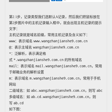
第2.1步，记录类型我们选默认A记录，然后我们把鼠标放在
第2步图片中的主机记录输入框中，就会出现主机记录的提示
文字：
主机记录就是域名前缀，常用主机记录及含义如下：
www
www.wangzhanjianshe9.com.cn
：表示域名
@
wangzhanjianshe9.com.cn
：表示主域名
*
：泛解析，表示满足格
*.wangzhanjianshe9.com.cn
式
的所有域名
mail
mail.wangzhanjianshe9.com.cn
：表示域名
，常用
于邮箱业务的解析设置
m
m.wangzhanjianshe9.com.cn
：表示域名
，常用于手机
网站
abc.wangzhanjianshe9.com.cn
abc
二级域名
：如
，则写
ab.cd.wangzhanjianshe9.com.cn
多级域名
：如
，则
ab.cd
写
如下图：