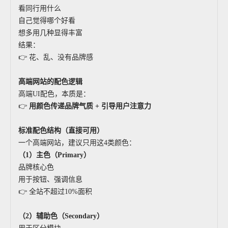
看同行用什么
自己觉得哪个好看
想多用几种显得丰富
结果：
👉 花、乱、没有品牌感
高端网站的配色逻辑
高端UI配色，本质是：
👉
用颜色传递品牌气质 + 引导用户注意力
标准配色结构（直接可用）
一个高端网站，建议只用这4类颜色：
（1）主色（Primary）
品牌核心色
用于按钮、强调信息
👉 全站不超过10%面积
（2）辅助色（Secondary）