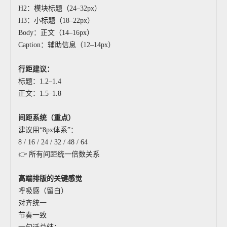
H2：模块标题（24–32px）
H3：小标题（18–22px）
Body：正文（14–16px）
Caption：辅助信息（12–14px）
行距建议：
标题：1.2–1.4
正文：1.5–1.8
间距系统（重点）
建议用“8px体系”：
8 / 16 / 24 / 32 / 48 / 64
👉 所有间距统一倍数关系
高端排版的关键感觉
呼吸感（留白）
对齐统一
节奏一致