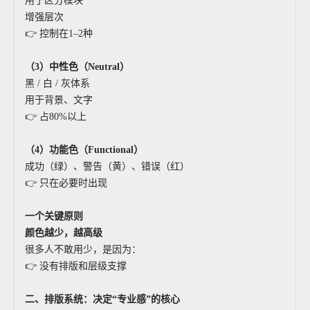
用于区分模块
增强层次
👉 控制在1–2种
（3）中性色（Neutral）
黑 / 白 / 灰体系
用于背景、文字
👉 占80%以上
（4）功能色（Functional）
成功（绿）、警告（黄）、错误（红）
👉 只在必要时出现
一个关键原则
颜色越少，越高级
很多人不敢用少，是因为：
👉 没有排版和层级支撑
二、排版系统：决定“专业感”的核心