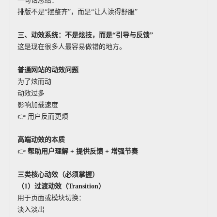
一句话总结：
排版不是“摆整齐”，而是“让人读得舒服”
三、动效系统：不是炫技，而是“引导与反馈”
这是现在很多人最容易做错的地方。
普通网站的动效问题
为了炫而动
动效过多
影响加载速度
👉 用户反而更烦
高端动效的本质
👉
帮助用户理解 + 提供反馈 + 增强节奏
三类核心动效（必须掌握）
（1）过渡动效（Transition）
用于页面或模块切换：
淡入淡出