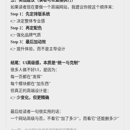
五、实战建议（读者可以直接执行）
如果读者现在要做一个高端网站，我建议你按这个顺序来：
Step 1
：先定排版系统
👉 决定整体专业感
Step 2
：再定配色
👉 强化品牌气质
Step 3
：最后加动效
👉 提升体验，而不是主导设计
结尾：UI高级感，本质是“统一与克制”
很多人做不好UI，是因为：
每一页都在“发挥”
每个模块都在“加东西”
但真正的高端设计是：
👉
少变化，但更精确
最后给读者一句很实用的话：
一个网站高级与否，不看它“加了多少”，而看它“还能删多少”