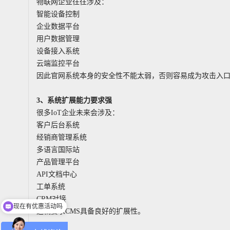
物联网企业往往涉及：
智能设备控制
企业数据平台
用户数据管理
设备接入系统
云端监控平台
因此官网系统本身的安全性不能太弱，否则容易成为攻击入
3
、系统扩展能力要求强
很多IoT企业未来会涉及：
客户后台系统
经销商管理系统
多语言国际站
产品管理平台
API文档中心
工单系统
CRM对接
现在有优惠活动吗
这就要求CMS具备良好的扩展性。