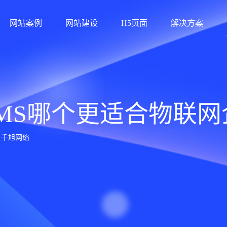
网站案例
网站建设
H5页面
解决方案
penCMS哪个更适合物联
：千旭网络