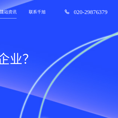
020-29876379
建站资讯
联系千旭
网企业？