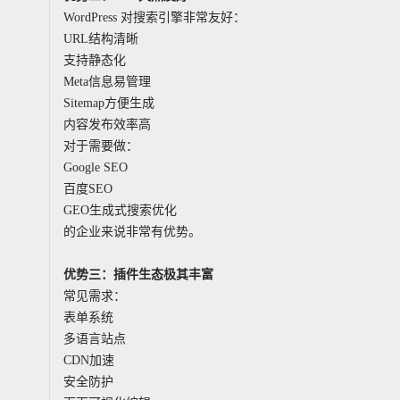
WordPress 对搜索引擎非常友好：
URL结构清晰
支持静态化
Meta信息易管理
Sitemap方便生成
内容发布效率高
对于需要做：
Google SEO
百度SEO
GEO生成式搜索优化
的企业来说非常有优势。
优势三：插件生态极其丰富
常见需求：
表单系统
多语言站点
CDN加速
安全防护