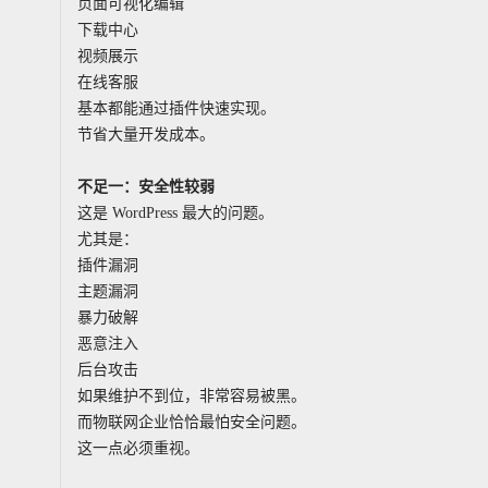
页面可视化编辑
下载中心
视频展示
在线客服
基本都能通过插件快速实现。
节省大量开发成本。
不足一：安全性较弱
这是 WordPress 最大的问题。
尤其是：
插件漏洞
主题漏洞
暴力破解
恶意注入
后台攻击
如果维护不到位，非常容易被黑。
而物联网企业恰恰最怕安全问题。
这一点必须重视。