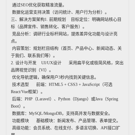
通过SEO优化获取精准流量。
数据化运营支持决策（访问统计、用户行为分析）。
三、解决方案架构1. 前期规划 目标定位：明确网站核心目
标（品牌宣传、销售转化、客户服务）。
竞品分析：调研行业标杆网站，提炼差异化功能与设计亮
点。
内容策划：规划栏目结构（首页、产品中心、新闻动态、关
于我们、联系我们等）。
2. 设计与开发 UI/UX设计 采用扁平化或极简风格，突出
品牌视觉识别（VI）。
优化导航逻辑，确保用户3秒内找到关键信息。
技术选型 前端：HTML5 + CSS3 + JavaScript（可选
React/Vue框架）。
后端：PHP（Laravel）、Python（Django）或Java（Spring
Boot）。
数据库：MySQL/MongoDB，支持高并发与数据安全。
功能模块 基础模块：新闻发布、产品管理、表单提交。
高级功能：会员系统、在线支付、多语言切换、API接口扩