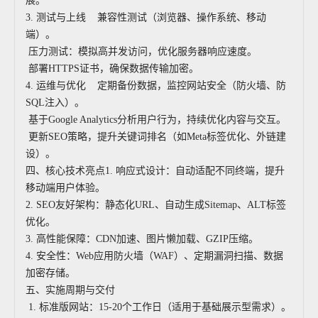
展。
3. 测试与上线 兼容性测试（浏览器、操作系统、移动
端）。
压力测试：模拟高并发访问，优化服务器响应速度。
部署HTTPS证书，确保数据传输加密。
4. 运维与优化 定期备份数据，监控网站安全（防火墙、防
SQL注入）。
基于Google Analytics分析用户行为，持续优化内容与交互。
更新SEO策略，提升关键词排名（如Meta标签优化、外链建
设）。
四、核心技术亮点1. 响应式设计：自动适配不同终端，提升
移动端用户体验。
2. SEO友好架构：静态化URL、自动生成Sitemap、ALT标签
优化。
3. 高性能保障：CDN加速、图片懒加载、GZIP压缩。
4. 安全性：Web应用防火墙（WAF）、定期漏洞扫描、数据
加密存储。
五、实施周期与交付
1. 标准版网站：15-20个工作日（适用于基础展示型需求）。