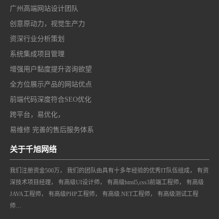
广州高端网站设计团队
创意原动力，视觉生产力
资深行业分析策划
系统集成项目管理
增强用户黏度提升咨询欲望
全方位展示产品的网站优点
前端代码深度符合SEO优化
跨平台，易优化，
易维修 完善的售后服务体系
关于千旭网络
我们注册资金500万， 我们的团队由具有十多年经验的优秀IT队伍组成， 有资
深技术项目经理， 有高级UI设计师， 有高级html5,css3前端工程师， 有高级
JAVA工程师， 有高级PHP工程师， 有高级.NET工程师， 有高级测试工程
师…