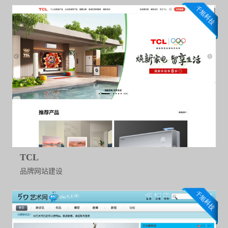
TCL
品牌网站建设