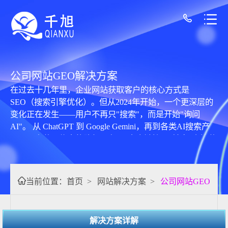
公司网站GEO解决方案
在过去十几年里，企业网站获取客户的核心方式是
SEO（搜索引擎优化）。但从2024年开始，一个更深层的
变化正在发生——用户不再只"搜索"，而是开始"询问
AI"。 从 ChatGPT 到 Google Gemini，再到各类AI搜索产
品，用户获取信息的路径正在从"点击链接"，转向"直接获
得答案"。 这也意味着： 企业网站的竞争
当前位置：
首页
>
网站解决方案
>
公司网站GEO解决
解决方案详解