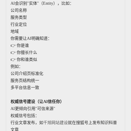
AI会识别"实体"（Entity），比如：
公司名称
服务类型
行业定位
地域
你需要让AI明确知道：
👉 你是谁
👉 你擅长什么
👉 你和谁类似
例如：
公司介绍页标准化
服务页结构统一
多平台信息一致
权威信号建设（让AI信任你）
AI更倾向引用"可信来源"
权威信号包括：
行业文章发布，如
千旭网站建设
就在搜狐号上发布知识科普
文章