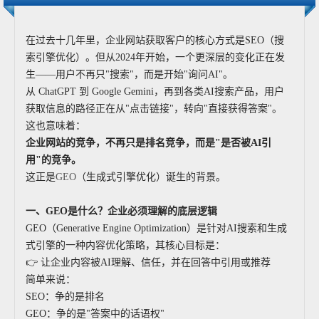
在过去十几年里，企业网站获取客户的核心方式是SEO（搜
索引擎优化）。但从2024年开始，一个更深层的变化正在发
生——用户不再只"搜索"，而是开始"询问AI"。
从 ChatGPT 到 Google Gemini，再到各类AI搜索产品，用户
获取信息的路径正在从"点击链接"，转向"直接获得答案"。
这也意味着：
企业网站的竞争，不再只是排名竞争，而是"是否被AI引
用"的竞争。
这正是
GEO
（生成式引擎优化）诞生的背景。
一、GEO是什么？企业必须理解的底层逻辑
GEO（Generative Engine Optimization）是针对AI搜索和生成
式引擎的一种内容优化策略，其核心目标是：
👉 让企业内容被AI理解、信任，并在回答中引用或推荐
简单来说：
SEO：争的是排名
GEO：争的是"答案中的话语权"