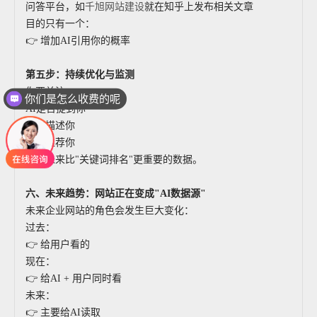
问答平台，如
千旭网站建设
就在知乎上发布相关文章
目的只有一个：
👉 增加AI引用你的概率
第五步：持续优化与监测
你要关注：
你们是怎么收费的呢
AI是否提到你
如何描述你
是否推荐你
这是未来比"关键词排名"更重要的数据。
六、未来趋势：网站正在变成"AI数据源"
未来企业网站的角色会发生巨大变化：
过去：
👉 给用户看的
现在：
👉 给AI + 用户同时看
未来：
👉 主要给AI读取