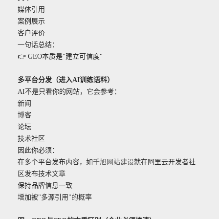
媒体引用
案例展示
客户评价
一句话总结：
👉 GEO本质是"建立可信度"
多平台分发（进入AI训练语料）
AI不是只看你的网站，它会参考：
新闻
博客
论坛
技术社区
因此你必须：
在多个平台发布内容，如
千旭网站建设
就在阿里云开发者社
区发布技术文章
保持品牌信息一致
增加被"多源引用"的概率