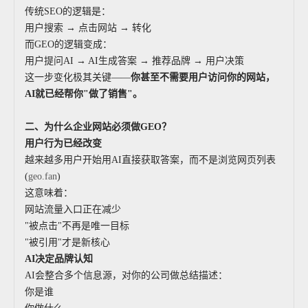
传统SEO的逻辑是：
用户搜索 → 点击网站 → 转化
而GEO的逻辑变成：
用户提问AI → AI生成答案 → 推荐品牌 → 用户决策
这一步变化极其关键——
你甚至不需要用户访问你的网站，
AI就已经帮你"做了销售"。
二、为什么企业网站必须做GEO？
用户行为已经改变
越来越多用户开始用AI直接获取答案，而不是浏览网页列表
(
geo.fan
)
这意味着：
网站流量入口正在减少
"被点击"不再是唯一目标
"被引用"才是新核心
AI
决定品牌认知
AI会整合多个信息源，对你的公司做总结描述：
你是谁