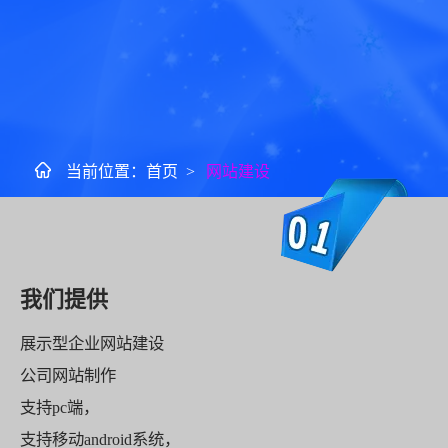
当前位置：
首页
>
网站建设
我们提供
展示型企业网站建设
公司网站制作
支持pc端，
支持移动android系统，