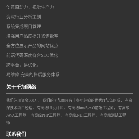
创意原动力，视觉生产力
资深行业分析策划
系统集成项目管理
增强用户黏度提升咨询欲望
全方位展示产品的网站优点
前端代码深度符合SEO优化
跨平台，易优化，
易维修 完善的售后服务体系
关于千旭网络
我们注册资金500万， 我们的团队由具有十多年经验的优秀IT队伍组成， 有资
深技术项目经理， 有高级UI设计师， 有高级html5,css3前端工程师， 有高级
JAVA工程师， 有高级PHP工程师， 有高级.NET工程师， 有高级测试工程
师…
联系我们