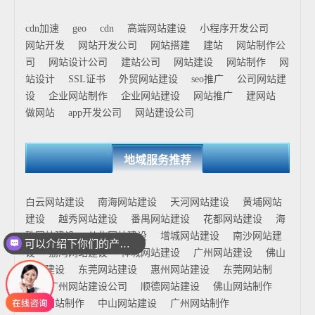
cdn加速
geo
cdn
高端网站建设
小程序开发公司
网站开发
网站开发公司
网站搭建
建站
网站制作公
司
网站设计公司
建站公司
网站建设
网站制作
网
站设计
SSL证书
外贸网站建设
seo推广
公司网站建
设
企业网站制作
企业网站建设
网站推广
建网站
做网站
app开发公司
网站建设公司
地域服务推荐
白云网站建设
南海网站建设
天河网站建设
黄埔网站
建设
越秀网站建设
番禺网站建设
花都网站建设
海
珠网站建设
从化网站建设
增城网站建设
南沙网站建
可以介绍下你们的产品么
设
荔湾网站建设
禅城网站建设
广州网站建设
佛山
网站建设
东莞网站建设
惠州网站建设
东莞网站制
作
广州网站建设公司
顺德网站建设
佛山网站制作
花都网站制作
中山网站建设
广州网站制作