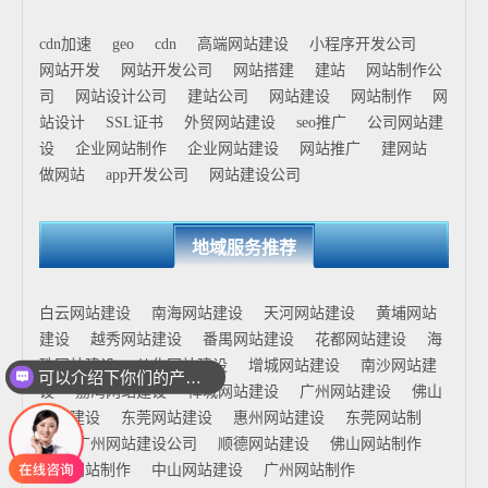
cdn加速
geo
cdn
高端网站建设
小程序开发公司
网站开发
网站开发公司
网站搭建
建站
网站制作公
司
网站设计公司
建站公司
网站建设
网站制作
网
站设计
SSL证书
外贸网站建设
seo推广
公司网站建
设
企业网站制作
企业网站建设
网站推广
建网站
做网站
app开发公司
网站建设公司
地域服务推荐
白云网站建设
南海网站建设
天河网站建设
黄埔网站
建设
越秀网站建设
番禺网站建设
花都网站建设
海
珠网站建设
从化网站建设
增城网站建设
南沙网站建
可以介绍下你们的产品么
设
荔湾网站建设
禅城网站建设
广州网站建设
佛山
网站建设
东莞网站建设
惠州网站建设
东莞网站制
作
广州网站建设公司
顺德网站建设
佛山网站制作
花都网站制作
中山网站建设
广州网站制作