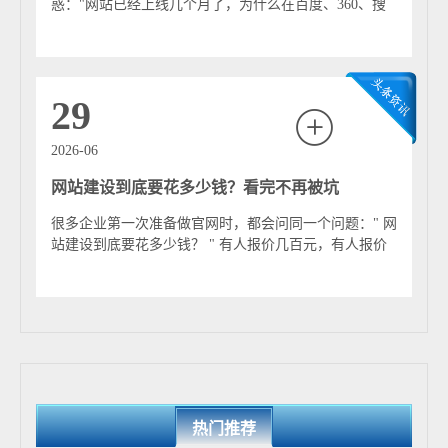
惑："网站已经上线几个月了，为什么在百度、360、搜
狗甚至Google上搜索相关关键词，还是找...
29
2026-06
网站建设到底要花多少钱？看完不再被坑
很多企业第一次准备做官网时，都会问同一个问题：" 网
站建设到底要花多少钱？ " 有人报价几百元，有人报价
几千元，也有人报价几万元甚至几十万元...
热门推荐