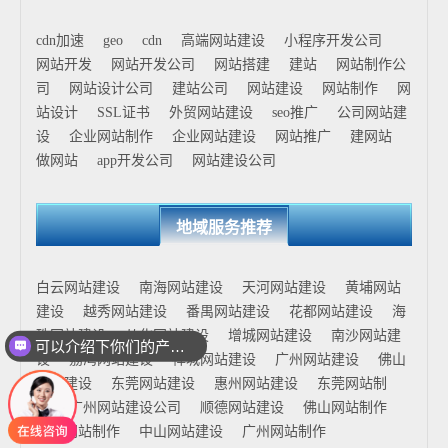
cdn加速
geo
cdn
高端网站建设
小程序开发公司
网站开发
网站开发公司
网站搭建
建站
网站制作公
司
网站设计公司
建站公司
网站建设
网站制作
网
站设计
SSL证书
外贸网站建设
seo推广
公司网站建
设
企业网站制作
企业网站建设
网站推广
建网站
做网站
app开发公司
网站建设公司
地域服务推荐
白云网站建设
南海网站建设
天河网站建设
黄埔网站
建设
越秀网站建设
番禺网站建设
花都网站建设
海
珠网站建设
从化网站建设
增城网站建设
南沙网站建
可以介绍下你们的产品么
设
荔湾网站建设
禅城网站建设
广州网站建设
佛山
网站建设
东莞网站建设
惠州网站建设
东莞网站制
作
广州网站建设公司
顺德网站建设
佛山网站制作
花都网站制作
中山网站建设
广州网站制作