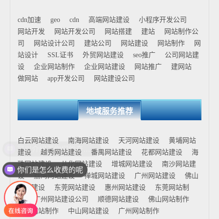
cdn加速
geo
cdn
高端网站建设
小程序开发公司
网站开发
网站开发公司
网站搭建
建站
网站制作公
司
网站设计公司
建站公司
网站建设
网站制作
网
站设计
SSL证书
外贸网站建设
seo推广
公司网站建
设
企业网站制作
企业网站建设
网站推广
建网站
做网站
app开发公司
网站建设公司
地域服务推荐
白云网站建设
南海网站建设
天河网站建设
黄埔网站
建设
越秀网站建设
番禺网站建设
花都网站建设
海
珠网站建设
从化网站建设
增城网站建设
南沙网站建
你们是怎么收费的呢
设
荔湾网站建设
禅城网站建设
广州网站建设
佛山
网站建设
东莞网站建设
惠州网站建设
东莞网站制
作
广州网站建设公司
顺德网站建设
佛山网站制作
花都网站制作
中山网站建设
广州网站制作