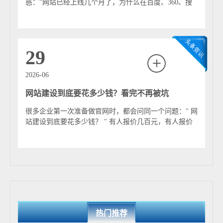
惑："网站已经上线几个月了，为什么在百度、360、搜
狗甚至Google上搜索相关关键词，还是找...
29
2026-06
网站建设到底要花多少钱？看完不再被坑
很多企业第一次准备做官网时，都会问同一个问题：" 网
站建设到底要花多少钱？ " 有人报价几百元，有人报价
几千元，也有人报价几万元甚至几十万元...
热门推荐