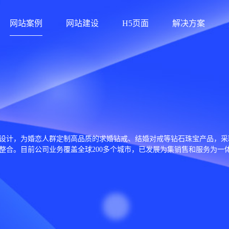
网站案例
网站建设
H5页面
解决方案
设计，为婚恋人群定制高品质的求婚钻戒、结婚对戒等钻石珠宝产品，采
整合。目前公司业务覆盖全球200多个城市，已发展为集销售和服务为一