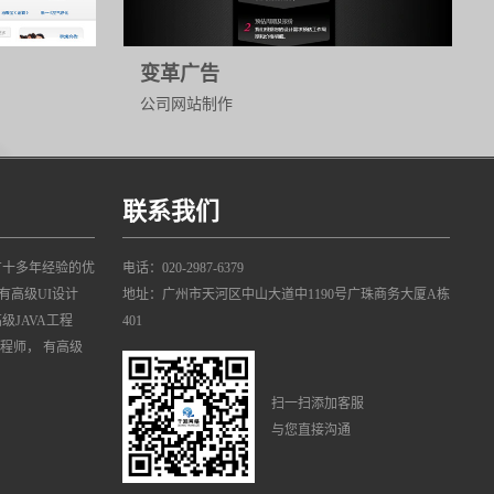
变革广告
公司网站制作
联系我们
有十多年经验的优
电话：020-2987-6379
有高级UI设计
地址：广州市天河区中山大道中1190号广珠商务大厦A栋
高级JAVA工程
401
工程师， 有高级
扫一扫添加客服
与您直接沟通