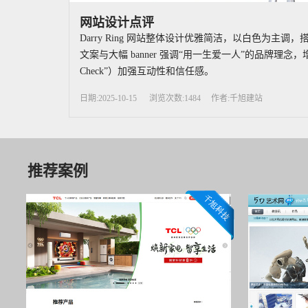
网站设计点评
Darry Ring 网站整体设计优雅简洁，以白色
文案与大幅 banner 强调“用一生爱一人”的品牌
Check”）加强互动性和信任感。
日期:2025-10-15
浏览次数:1484
作者:千旭建站
推荐案例