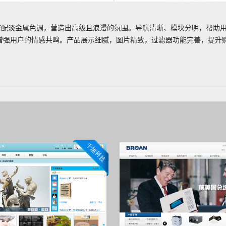
为主调，搭配淡金属色调，营造出高级且浪漫的氛围。导航清晰、模块分明，帮
理念，增强用户的情感共鸣。产品展示细腻，图片精致，过滤器功能完善，提升购