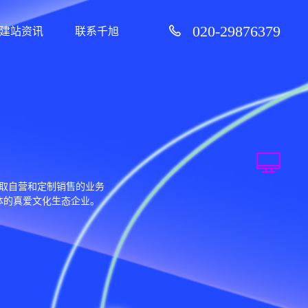
020-29876379
建站资讯
联系千旭
取自营和定制销售的业务
体的真爱文化生态企业。