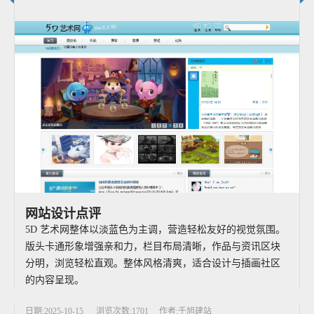
网站设计点评
5D 艺术网整体以淡蓝色为主调，营造轻松友好的视觉氛围。
版头卡通形象增强亲和力，栏目布局清晰，作品与资讯区块
分明，浏览轻松直观。整体风格清爽，适合设计与插画社区
的内容呈现。
日期:2025-10-15
浏览次数:1701
作者:千旭建站