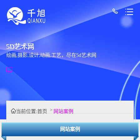
5D艺术网
绘画,摄影,设计,动画,工艺，尽在5d艺术网
>
当前位置:
首页
网站案例
网站案例