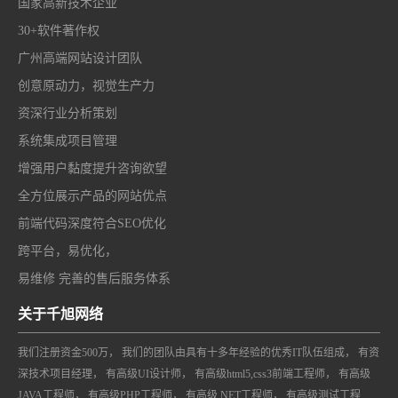
国家高新技术企业
30+软件著作权
广州高端网站设计团队
创意原动力，视觉生产力
资深行业分析策划
系统集成项目管理
增强用户黏度提升咨询欲望
全方位展示产品的网站优点
前端代码深度符合SEO优化
跨平台，易优化，
易维修 完善的售后服务体系
关于千旭网络
我们注册资金500万， 我们的团队由具有十多年经验的优秀IT队伍组成， 有资
深技术项目经理， 有高级UI设计师， 有高级html5,css3前端工程师， 有高级
JAVA工程师， 有高级PHP工程师， 有高级.NET工程师， 有高级测试工程