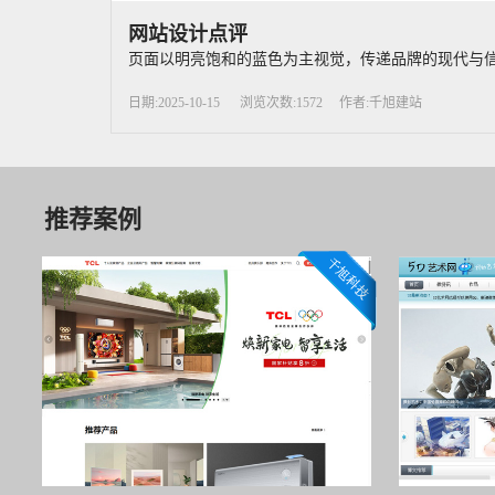
网站设计点评
页面以明亮饱和的蓝色为主视觉，传递品牌的现代与信
日期:2025-10-15
浏览次数:1572
作者:千旭建站
推荐案例