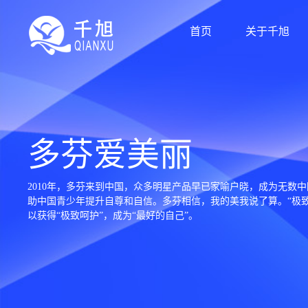
首页
关于千旭
多芬爱美丽
2010年，多芬来到中国，众多明星产品早已家喻户晓，成为无数
助中国青少年提升自尊和自信。多芬相信，我的美我说了算。“极
以获得“极致呵护”，成为“最好的自己”。