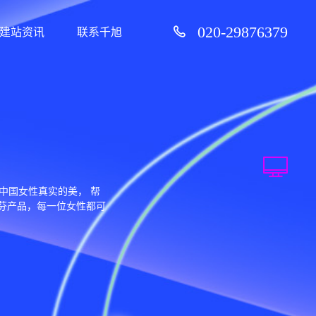
020-29876379
建站资讯
联系千旭
中国女性真实的美， 帮
芬产品，每一位女性都可