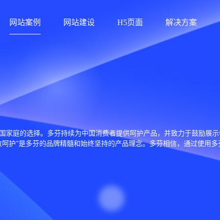
网站案例
网站建设
H5页面
解决方案
中国家庭的选择。多芬持续为中国消费者提供呵护产品，并致力于鼓励展示
致呵护”是多芬的品牌精髓和始终坚持的产品理念。多芬相信，通过使用多