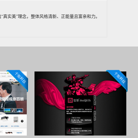
“真实美”理念，整体风格清新、正能量且富亲和力。