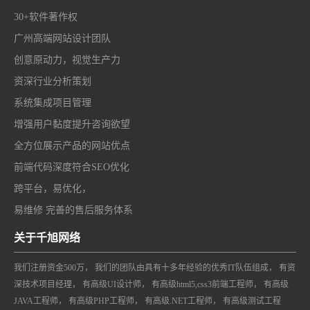
30+软件著作权
广州高端网站设计团队
创意原动力，视觉生产力
资深行业分析策划
系统集成项目管理
增强用户黏度提升咨询欲望
全方位展示产品的网站优点
前端代码深度符合SEO优化
跨平台，易优化，
易维修 完善的售后服务体系
关于千旭网络
我们注册资金500万， 我们的团队由具有十多年经验的优秀IT队伍组成， 有资
深技术项目经理， 有高级UI设计师， 有高级html5,css3前端工程师， 有高级
JAVA工程师， 有高级PHP工程师， 有高级.NET工程师， 有高级测试工程