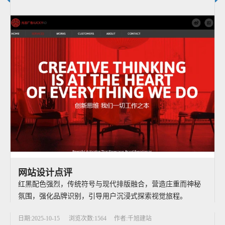
网站设计点评
红黑配色强烈，传统符号与现代排版融合，营造庄重而神秘
氛围，强化品牌识别，引导用户沉浸式探索视觉旅程。
日期:2025-10-15
浏览次数:1564
作者:千旭建站