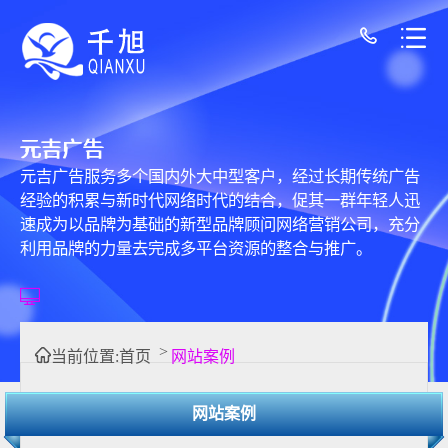
元吉广告
元吉广告服务多个国内外大中型客户，经过长期传统广告
经验的积累与新时代网络时代的结合，促其一群年轻人迅
速成为以品牌为基础的新型品牌顾问网络营销公司，充分
利用品牌的力量去完成多平台资源的整合与推广。
>
当前位置:
首页
网站案例
网站案例