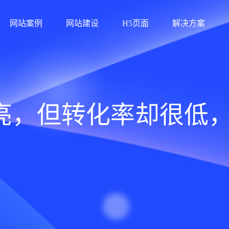
网站案例
网站建设
H5页面
解决方案
亮，但转化率却很低