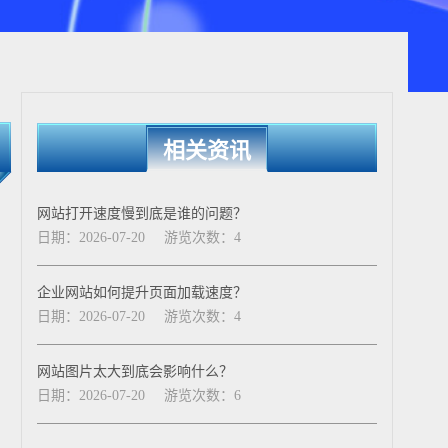
相关资讯
网站打开速度慢到底是谁的问题？
日期：2026-07-20
游览次数：4
企业网站如何提升页面加载速度？
日期：2026-07-20
游览次数：4
网站图片太大到底会影响什么？
日期：2026-07-20
游览次数：6