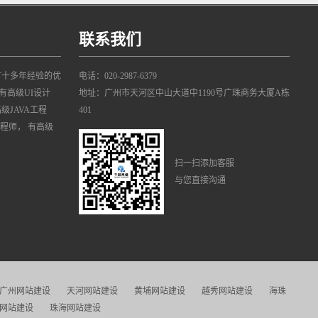
联系我们
有十多年经验的优
电话：020-2987-6379
有高级UI设计
地址：广州市天河区中山大道中1190号广珠商务大厦A栋
高级JAVA工程
401
工程师， 有高级
扫一扫添加客服
与您直接沟通
广州网站建设
天河网站建设
黄埔网站建设
越秀网站建设
海珠
网站建设
珠海网站建设