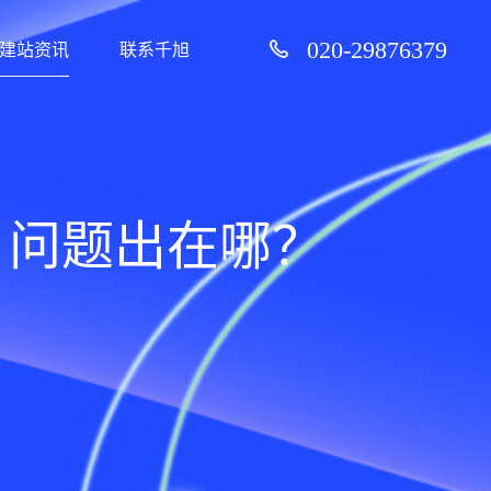
020-29876379
建站资讯
联系千旭
，问题出在哪？