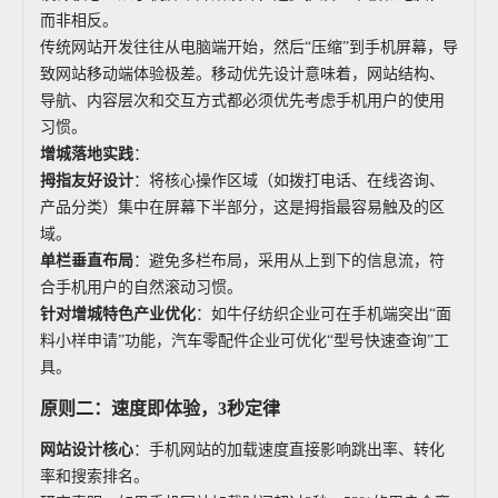
而非相反。
传统网站开发往往从电脑端开始，然后“压缩”到手机屏幕，导
致网站移动端体验极差。移动优先设计意味着，网站结构、
导航、内容层次和交互方式都必须优先考虑手机用户的使用
习惯。
增城落地实践
：
拇指友好设计
：将核心操作区域（如拨打电话、在线咨询、
产品分类）集中在屏幕下半部分，这是拇指最容易触及的区
域。
单栏垂直布局
：避免多栏布局，采用从上到下的信息流，符
合手机用户的自然滚动习惯。
针对增城特色产业优化
：如牛仔纺织企业可在手机端突出“面
料小样申请”功能，汽车零配件企业可优化“型号快速查询”工
具。
原则二：速度即体验，3秒定律
网站设计核心
：手机网站的加载速度直接影响跳出率、转化
率和搜索排名。