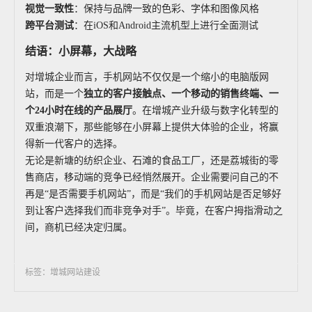
视觉一致性
：保持与品牌一致的色彩、字体和图像风格
跨平台测试
：在iOS和Android主流机型上进行全面测试
结语：小屏幕，大战略
对增城企业而言，手机网站不仅仅是一个缩小的电脑版网
站，而是一个
独立的客户接触点、一个移动的销售终端、一
个
24
小时在线的产品展厅
。在增城产业升级与数字化转型的
双重浪潮下，那些能够在小屏幕上提供大体验的企业，将赢
得新一代客户的选择。
无论是新塘的纺织企业、石滩的食品工厂，还是荔城街的零
售商店，移动端的竞争已经悄然展开。企业需要问自己的不
再是“是否需要手机网站”，而是“我们的手机网站是否足够好
到让客户选择我们而非竞争对手”。毕竟，在客户拇指滑动之
间，商机已经决定归属。
标签：增城网站建设