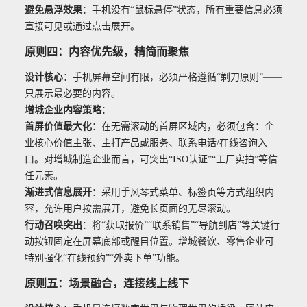
避免悬浮效果
：手机没有“鼠标悬停”状态，所有重要信息必须
直接可见或通过点击展开。
原则四：内容优先级，精简而聚焦
设计核心
：手机屏幕空间有限，必须严格遵循“剃刀原则”——
只展示最必要的内容。
增城企业内容策略
：
首屏价值最大化
：在无需滚动的首屏区域内，必须包含：企
业核心价值主张、主打产品或服务、联系电话/在线咨询入
口。对增城制造企业而言，可突出“ISO认证”“工厂实拍”等信
任元素。
渐进式信息展开
：采用手风琴式菜单、标签页等方式组织内
容，允许用户按需展开，避免长页面的无尽滚动。
行动召唤突出
：将“获取报价”“联系销售”“导航到店”等关键行
动按钮固定在屏幕底部或醒目位置。增城餐饮、零售企业可
特别强化“在线预约”“外卖下单”功能。
原则五：场景融合，连接线上线下